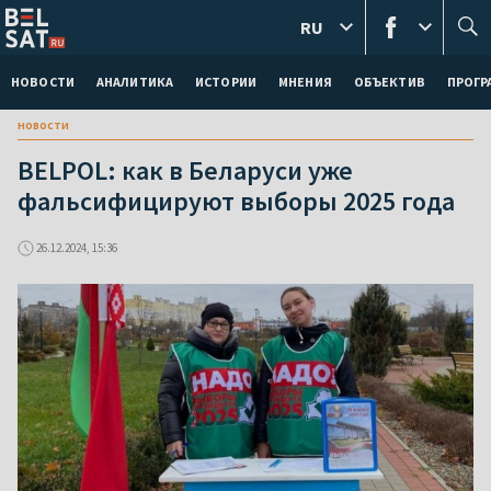
RU
НОВОСТИ
АНАЛИТИКА
ИСТОРИИ
МНЕНИЯ
ОБЪЕКТИВ
ПРОГ
новости
BELPOL: как в Беларуси уже
фальсифицируют выборы 2025 года
26.12.2024, 15:36