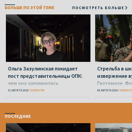
БОЛЬШЕ ПО ЭТОЙ ТЕМЕ
ПОСМОТРЕТЬ БОЛЬШЕ
Ольга Зазулинская покидает
Стрельба в шк
пост представительницы ОПК:
извержение ву
чем она запомнилась
Гватемале. Ф
31 АВГУСТА 2026
НОВОСТИ
09 АВГУСТА 2026
НОВОСТ
ПОСЛЕДНИЕ