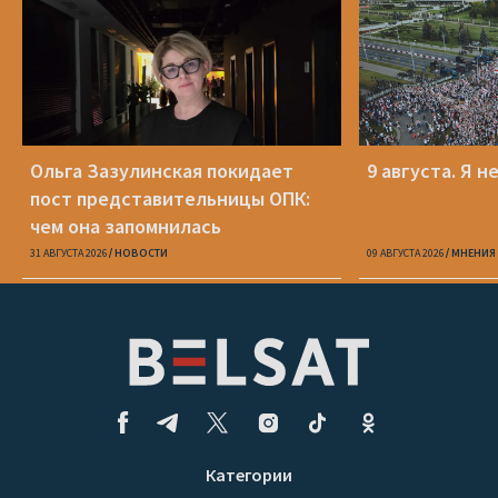
Ольга Зазулинская покидает
9 августа. Я н
пост представительницы ОПК:
чем она запомнилась
31 АВГУСТА 2026
НОВОСТИ
09 АВГУСТА 2026
МНЕНИЯ
Категории