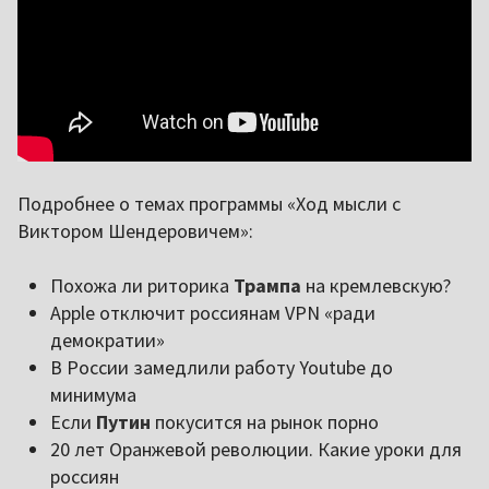
Подробнее о темах программы «Ход мысли с
Виктором Шендеровичем»:
Похожа ли риторика
Трампа
на кремлевскую?
Apple отключит россиянам VPN «ради
демократии»
В России замедлили работу Youtube до
минимума
Если
Путин
покусится на рынок порно
20 лет Оранжевой революции. Какие уроки для
россиян