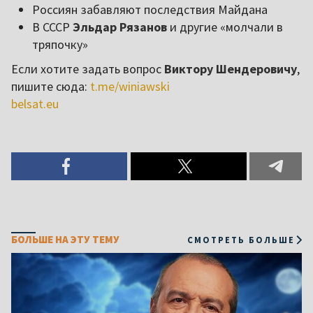
Россиян забавляют последствия Майдана
В СССР
Эльдар Рязанов
и другие «молчали в
тряпочку»
Если хотите задать вопрос
Виктору Шендеровичу
,
пишите сюда:
t.me/winiawski
belsat.eu
БОЛЬШЕ НА ЭТУ ТЕМУ
СМОТРЕТЬ БОЛЬШЕ