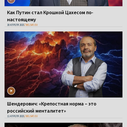
Как Путин стал Крошкой Цахесом по-
настоящему
18 АПРЕЛЯ 2025
BELSAT.EU
Шендерович: «Крепостная норма – это
российский менталитет»
11 АПРЕЛЯ 2025
BELSAT.EU