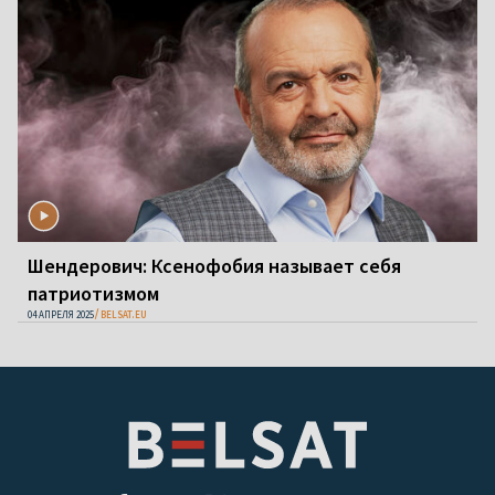
Шендерович: Ксенофобия называет себя
патриотизмом
04 АПРЕЛЯ 2025
BELSAT.EU