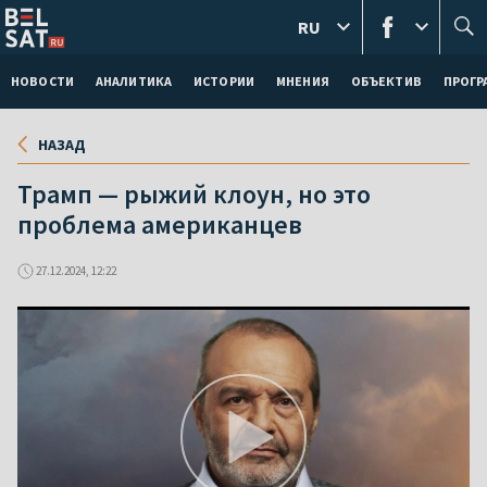
RU
НОВОСТИ
АНАЛИТИКА
ИСТОРИИ
МНЕНИЯ
ОБЪЕКТИВ
ПРОГ
НАЗАД
Трамп — рыжий клоун, но это
проблема американцев
27.12.2024, 12:22