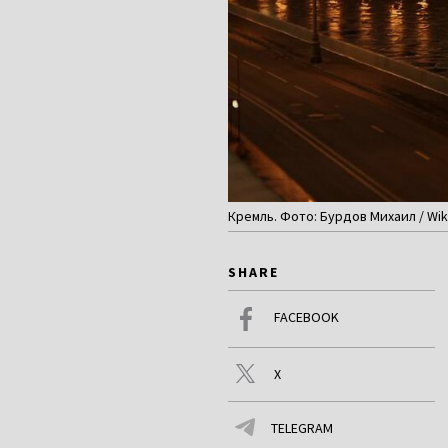
Кремль. Фото: Бурдов Михаил / Wik
SHARE
FACEBOOK
X
TELEGRAM