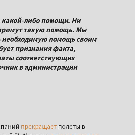
 какой-либо помощи. Ни
 примут такую помощь. Мы
ь необходимую помощь своим
бует признания факта,
латы соответствующих
очник в администрации
омпаний
прекращает
полеты в