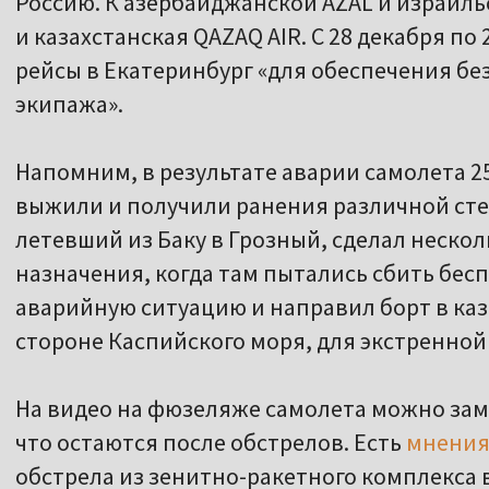
Россию. К азербайджанской AZAL и израильс
и казахстанская QAZAQ AIR. С 28 декабря по
рейсы в Екатеринбург «для обеспечения бе
экипажа».
Напомним, в результате аварии самолета 2
выжили и получили ранения различной сте
летевший из Баку в Грозный, сделал нескол
назначения, когда там пытались сбить бес
аварийную ситуацию и направил борт в каза
стороне Каспийского моря, для экстренной
На видео на фюзеляже самолета можно заме
что остаются после обстрелов. Есть
мнени
обстрела из зенитно-ракетного комплекса