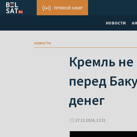
ПРЯМОЙ ЭФИР
НОВОСТИ
А
новости
Кремль не 
перед Баку
денег
27.12.2024, 12:51