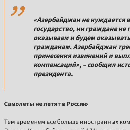
«Азербайджан не нуждается в
государство, ни граждане не
оказываем и будем оказыват
гражданам. Азербайджан тре
принесения извинений и вып
компенсаций», – сообщил ист
президента.
Самолеты не летят в Россию
Тем временем все больше иностранных к