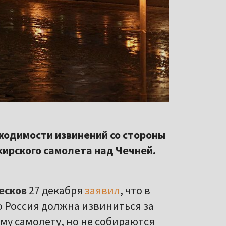
ходимости извинений со стороны
жирского самолета над Чечней.
есков
27 декабря
заявил
, что в
о Россия должна извиниться за
му самолету, но не собираются