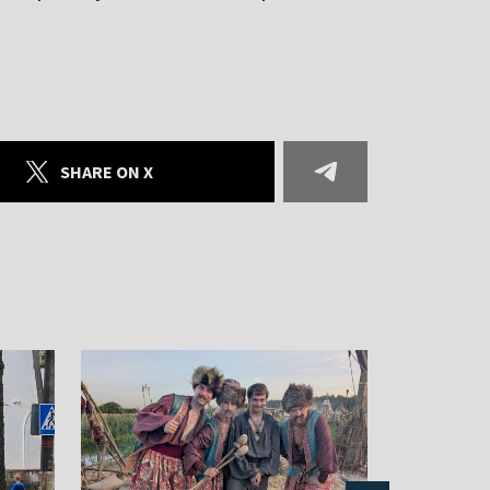
SHARE ON X