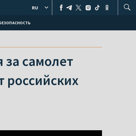
RU
БЕЗОПАСНОСТЬ
 за самолет
от российских