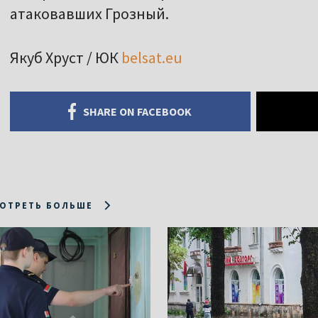
атаковавших Грозный.
Якуб Хруст / ЮК
belsat.eu
SHARE ON FACEBOOK
ОТРЕТЬ БОЛЬШЕ