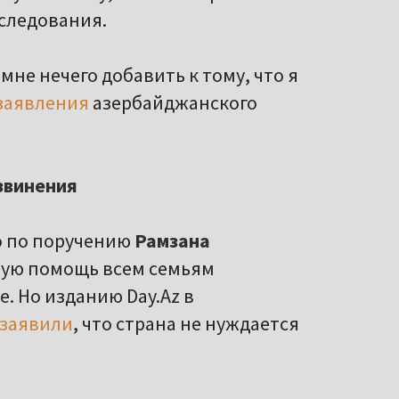
сследования.
мне нечего добавить к тому, что я
заявления
азербайджанского
звинения
о по поручению
Рамзана
ную помощь всем семьям
. Но изданию Day.Az в
заявили
, что страна не нуждается