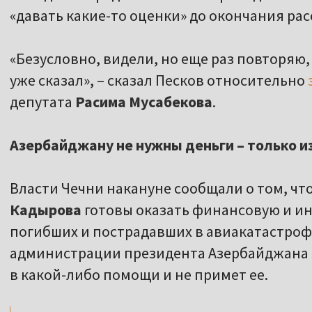
«давать какие-то оценки» до окончания ра
«Безусловно, видели, но еще раз повторяю, 
уже сказал», – сказал Песков относительно
депутата
Расима Мусабекова
.
Азербайджану не нужны деньги – только и
Власти Чечни накануне сообщали о том, чт
Кадырова
готовы оказать финансовую и и
погибших и пострадавших в авиакатастрофе
администрации президента Азербайджана
,,
в какой-либо помощи и не примет ее.