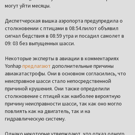
могут уйти месяцы.
Диспетчерская вышка аэропорта предупредила о
столкновении с птицами в 08:54.пилот объявил
сигнал бедствия в 08:59 утра и посадил самолет в
09: 03 без выпущенных шасси.
Некоторые эксперты в авиации в комментариях
Yonhap
предлагают
дополнительные причины
авиакатастрофы. Они в основном согласились, что
неисправное шасси стало непосредственной
причиной крушения. Они также определили
столкновение с птицей как наиболее вероятную
причину неисправности шасси, так как оно могло
повлиять как на двигатель, так и на
гидравлическую систему.
Однако некоторые утверждают, что отказ одного