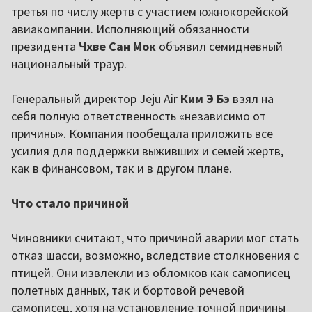
третья по числу жертв с участием южнокорейской
авиакомпании. Исполняющий обязанности
президента
Чхве Сан Мок
объявил семидневный
национальный траур.
Генеральный директор Jeju Air
Ким Э Бэ
взял на
себя полную ответственность «независимо от
причины». Компания пообещала приложить все
усилия для поддержки выживших и семей жертв,
как в финансовом, так и в другом плане.
Что стало причиной
Чиновники считают, что причиной аварии мог стать
отказ шасси, возможно, вследствие столкновения с
птицей. Они извлекли из обломков как самописец
полетных данных, так и бортовой речевой
самописец, хотя на установление точной причины