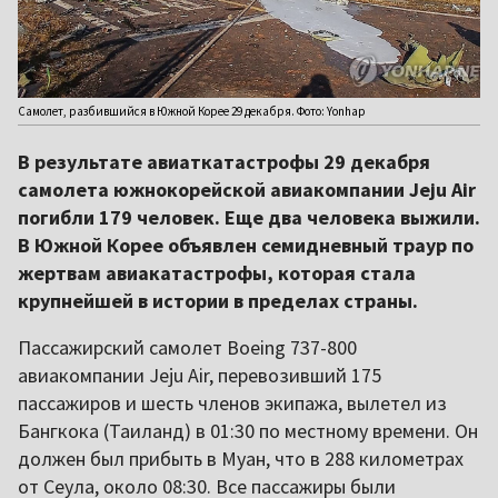
Самолет, разбившийся в Южной Корее 29 декабря. Фото: Yonhap
В результате авиаткатастрофы 29 декабря
самолета южнокорейской авиакомпании Jeju Air
погибли 179 человек. Еще два человека выжили.
В Южной Корее объявлен семидневный траур по
жертвам авиакатастрофы, которая стала
крупнейшей в истории в пределах страны.
Пассажирский самолет Boeing 737-800
авиакомпании Jeju Air, перевозивший 175
пассажиров и шесть членов экипажа, вылетел из
Бангкока (Таиланд) в 01:30 по местному времени. Он
должен был прибыть в Муан, что в 288 километрах
от Сеула, около 08:30. Все пассажиры были