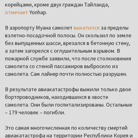
корейцами, кроме двух граждан Тайланда,
отмечает
Yonhap.
В аэропорту Муана самолет
выкатился
за пределы
взлетно-посадочной полосы. Он скользил по земле
без выпущенных шасси, врезался в бетонную стену,
а затем загорелся с оглушительным взрывом. В
пожарной службе заявили, что после столкновения
самолета со стеной пассажиров выбросило из
самолета. Сам лайнер почти полностью разрушен.
В результате авиакатастрофы выжили только двое
бортпроводников, находившихся в хвосте
самолета. Они были госпитализированы. Остальные
– 179 человек – погибли.
Это самая многочисленная по количеству смертей
авиакатастрофа на территории Республики Корея и