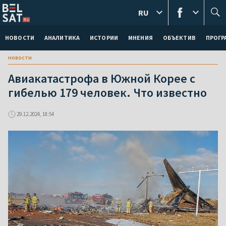
RU
НОВОСТИ
АНАЛИТИКА
ИСТОРИИ
МНЕНИЯ
ОБЪЕКТИВ
ПРОГ
новости
Авиакатастрофа в Южной Корее с
гибелью 179 человек. Что известно
29.12.2024, 18:54