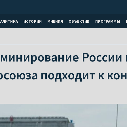
НАЛИТИКА
ИСТОРИИ
МНЕНИЯ
ОБЪЕКТИВ
ПРОГРАММЫ
оминирование России 
осоюза подходит к ко