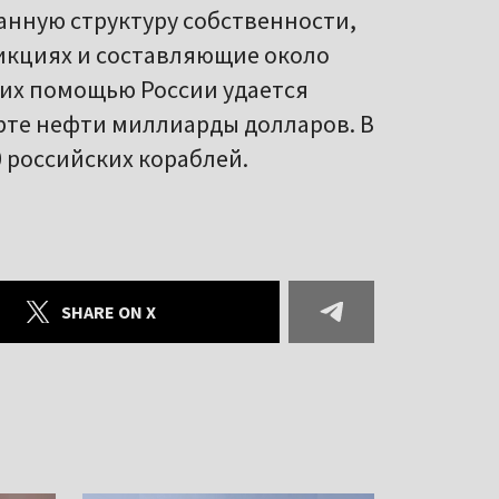
нную структуру собственности,
кциях и составляющие около
 их помощью России удается
рте нефти миллиарды долларов. В
 российских кораблей.
SHARE ON X