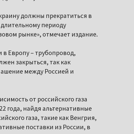
 Украину должны прекратиться в
ц длительному периоду
овом рынке», отмечает издание.
 в Европу – трубопровод,
лжен закрыться, так как
лашение между Россией и
исимость от российского газа
022 года, найдя альтернативные
ийского газа, такие как Венгрия,
ативные поставки из России, в