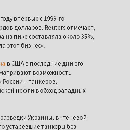
году впервые с 1999-го
рдов долларов. Reuters отмечает,
а на пике составляла около 35%,
а этот бизнес».
на
в США в последние дни его
матривают возможность
 России – танкеров,
ской нефти в обход западных
разведки Украины, в «теневой
то устаревшие танкеры без