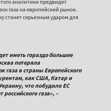
 этого аналитики предвидят
к газа на европейский рынок.
ну станет серьезным ударом для
дет иметь гораздо большее
осква потеряла
 газа в страны Европейского
урентам, как США, Катар и
Украину, что побудило ЕС
 российского газа», –