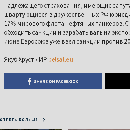
надлежащего страхования, имеющие запута
швартующиеся в дружественных РФ юрисди
17% мирового флота нефтяных танкеров. С
обходить санкции и зарабатывать на экспо
июне Евросоюз уже ввел санкции против 20
Якуб Хруст / ИР
belsat.eu
SHARE ON FACEBOOK
ОТРЕТЬ БОЛЬШЕ