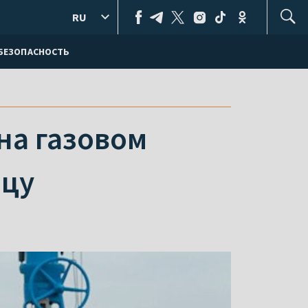
RU
БЕЗОПАСНОСТЬ
на газовом
нцу