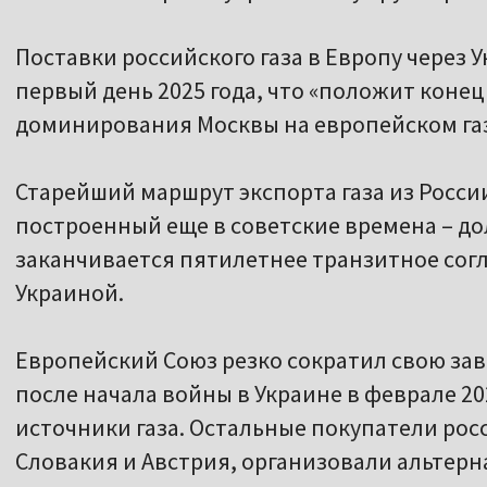
Поставки российского газа в Европу через
первый день 2025 года, что «положит коне
доминирования Москвы на европейском газ
Старейший маршрут экспорта газа из России
построенный еще в советские времена – до
заканчивается пятилетнее транзитное сог
Украиной.
Европейский Союз резко сократил свою зав
после начала войны в Украине в феврале 2
источники газа. Остальные покупатели росс
Словакия и Австрия, организовали альтерн