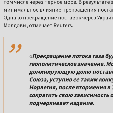
том числе через Черное море. В результате
минимальное влияние прекращения поставо
Однако прекращение поставок через Украи
,,
Молдовы, отмечает Reuters.
«Прекращение потока газа бу
геополитическое значение. М
доминирующую долю поставок
Союза, уступив ее таким конк
Норвегия, после вторжения в 
сократить свою зависимость от
подчеркивает издание.