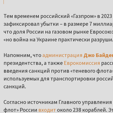
Тем временем российский «Газпром» в 2023 
зафиксировал убытки – в размере 7 миллиа
что доля России на газовом рынке Евросоюз
«но война на Украине практически разрушил
Напомним, что
администрация
Джо Байде
президентства, а также
Еврокомиссия
расс
введения санкций против «теневого флота»
используемых для транспортировки россий
санкций.
Согласно источникам Главного управления 
флот» России
входит
около 238 кораблей. Э