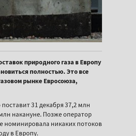
ставок природного газа в Европу
ановиться полностью. Это все
азовом рынке Евросоюза,
 поставит 31 декабря 37,2 млн
 млн накануне. Позже оператор
 не номинировала никаких потоков
оду в Европу.