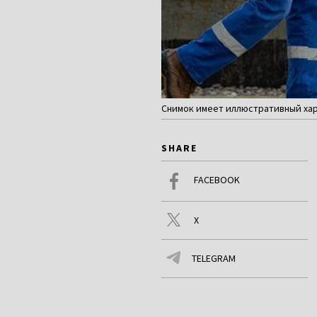
Снимок имеет иллюстративный хара
SHARE
FACEBOOK
X
TELEGRAM