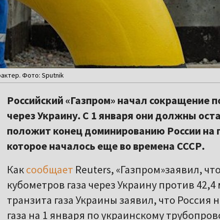
ктер. Фото: Sputnik
Российский «Газпром» начал сокращение по
через Украину. С 1 января они должны ост
положит конец доминированию России на г
которое началось еще во времена СССР.
Как
сообщает
Reuters, «Газпром»заявил, что
кубометров газа через Украину против 42,4
транзита газа Украины заявил, что Россия
газа на 1 января по украинскому трубопров