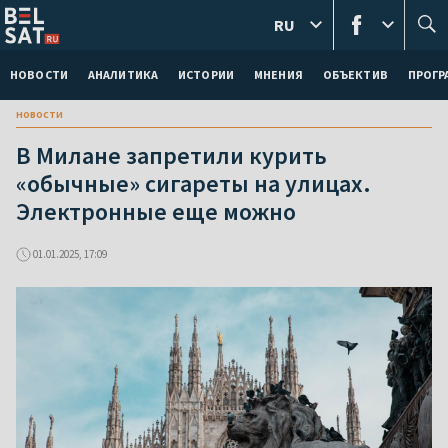
RU
НОВОСТИ
АНАЛИТИКА
ИСТОРИИ
МНЕНИЯ
ОБЪЕКТИВ
ПРОГ
новости
В Милане запретили курить
«обычные» сигареты на улицах.
Электронные еще можно
01.01.2025, 17:09