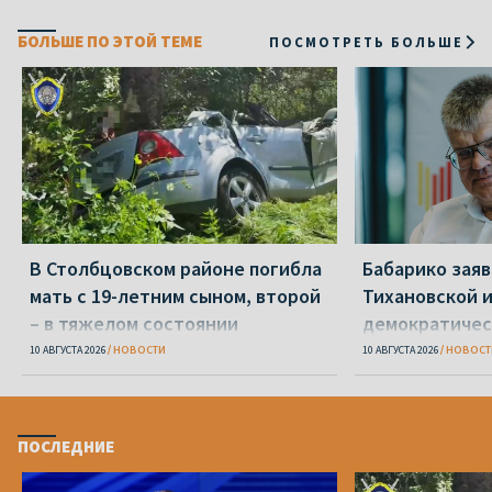
БОЛЬШЕ ПО ЭТОЙ ТЕМЕ
ПОСМОТРЕТЬ БОЛЬШЕ
В Столбцовском районе погибла
Бабарико заяв
мать с 19-летним сыном, второй
Тихановской 
– в тяжелом состоянии
демократиче
10 АВГУСТА 2026
НОВОСТИ
10 АВГУСТА 2026
НОВОСТ
ПОСЛЕДНИЕ