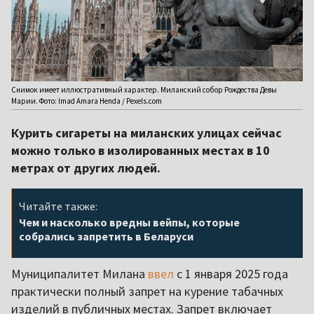
Снимок имеет иллюстративный характер. Миланский собор Рождества Девы
Марии. Фото: Imad Amara Henda / Pexels.com
Курить сигареты на миланских улицах сейчас
можно только в изолированных местах в 10
метрах от других людей.
Читайте также:
Чем и насколько вредны вейпы, которые
собрались запретить в Беларуси
Муниципалитет Милана
ввел
с 1 января 2025 года
практически полный запрет на курение табачных
изделий в публичных местах. Запрет включает