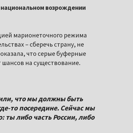
 в национальном возрождении
ацией марионеточного режима
льствах – сберечь страну, не
показала, что серые буферные
 шансов на существование.
или, что мы должны быть
де-то посередине. Сейчас мы
: ты либо часть России, либо