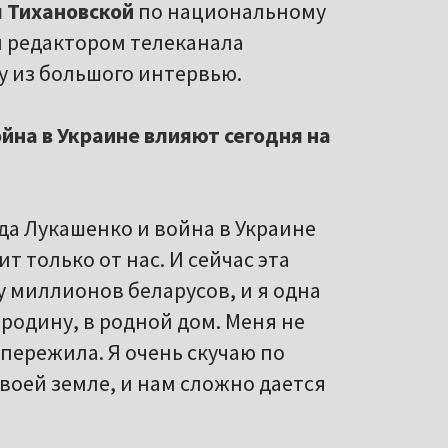
 Тихановской
по национальному
ым редактором телеканала
 из большого интервью.
йна в Украине влияют сегодня на
гда Лукашенко
и война в Украине
т только от нас. И сейчас эта
у миллионов беларусов, и я одна
а родину, в родной дом. Меня не
 пережила. Я очень скучаю по
воей земле, и нам сложно дается