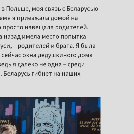
у в Польше, моя связь с Беларусью
ремя я приезжала домой на
о просто навещала родителей.
да назад имела место попытка
си, – родителей и брата. Я была
 сейчас окна дедушкиного дома
ведь я далеко не одна – среди
. Беларусь гибнет на наших