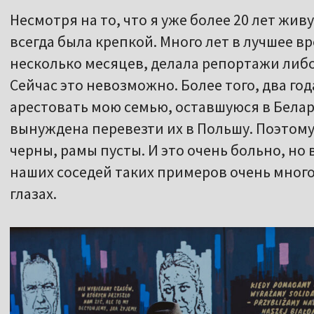
Несмотря на то, что я уже более 20 лет жив
всегда была крепкой. Много лет в лучшее в
несколько месяцев, делала репортажи либ
Сейчас это невозможно. Более того, два го
арестовать мою семью, оставшуюся в Белару
вынуждена перевезти их в Польшу. Поэтому
черны, рамы пусты. И это очень больно, но 
наших соседей таких примеров очень много
глазах.