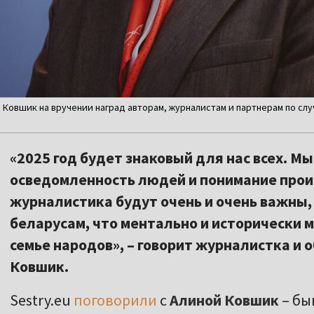
 Ковшик на вручении наград авторам, журналистам и партнерам по слу
«2025 год будет знаковый для нас всех. 
осведомленность людей и понимание прои
журналистика будут очень и очень важны,
беларусам, что ментально и исторически 
семье народов», – говорит журналистка и
Ковшик.
Sestry.eu
поговорили
с
Алиной Ковшик
– бы