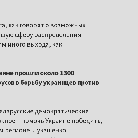
а, как говорят о возможных
йшую сферу распределения
м иного выхода, как
краине прошли около 1300
усов в борьбу украинцев против
беларусские демократические
ажное – помочь Украине победить,
ем регионе. Лукашенко