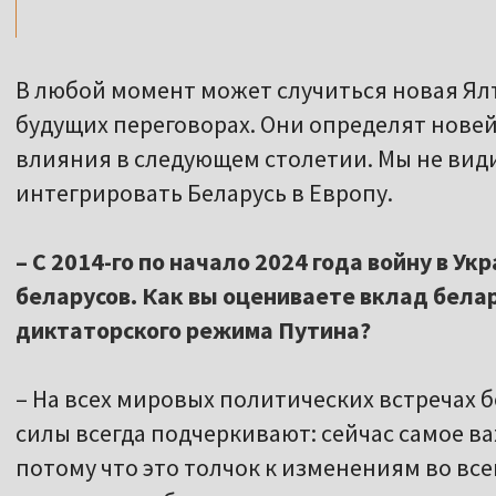
В любой момент может случиться новая Ялт
будущих переговорах. Они определят нове
влияния в следующем столетии. Мы не види
интегрировать Беларусь в Европу.
– С 2014-го по начало 2024 года войну в У
беларусов. Как вы оцениваете вклад белар
диктаторского режима Путина?
– На всех мировых политических встречах 
силы всегда подчеркивают: сейчас самое в
потому что это толчок к изменениям во вс