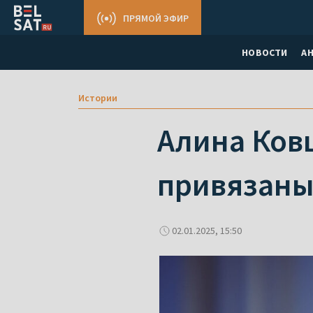
ПРЯМОЙ ЭФИР
НОВОСТИ
А
Истории
Алина Ков
привязаны
02.01.2025, 15:50