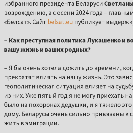
избранного президента Беларуси
Светланы
возрождению, а с осени 2024 года – главн
«Белсат». Сайт
belsat.eu
публикует выдержку
– Как преступная политика Лукашенко и во
вашу жизнь и ваших родных?
– Я бы очень хотела дожить до времени, ко
прекратят влиять на нашу жизнь. Это зависи
геополитическая ситуация влияет на судьб
из них. Уже пятый год я не могу приехать н
было на похоронах дедушки, и я тяжело это
дому. Беларусы очень сильно привязаны к с
жить в эмиграции.