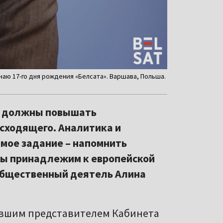
чаю 17-го дня рождения «Белсата». Варшава, Польша.
Мы должны повышать
сходящего. Аналитика и
 мое задание – напомнить
мы принадлежим к европейской
 общественный деятель Алина
вшим представителем Кабинета