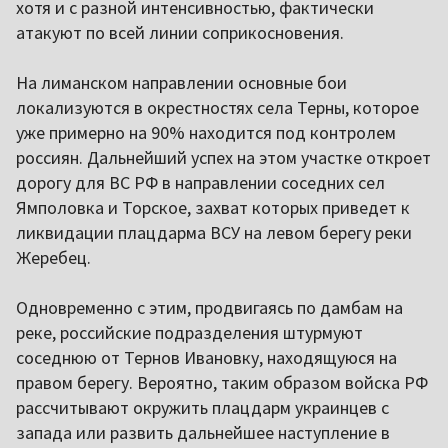
хотя и с разной интенсивностью, фактически
атакуют по всей линии соприкосновения.
На лиманском направлении основные бои
локализуются в окрестностях села Терны, которое
уже примерно на 90% находится под контролем
россиян. Дальнейший успех на этом участке откроет
дорогу для ВС РФ в направлении соседних сел
Ямполовка и Торское, захват которых приведет к
ликвидации плацдарма ВСУ на левом берегу реки
Жеребец.
Одновременно с этим, продвигаясь по дамбам на
реке, российские подразделения штурмуют
соседнюю от Тернов Ивановку, находящуюся на
правом берегу. Вероятно, таким образом войска РФ
рассчитывают окружить плацдарм украинцев с
запада или развить дальнейшее наступление в