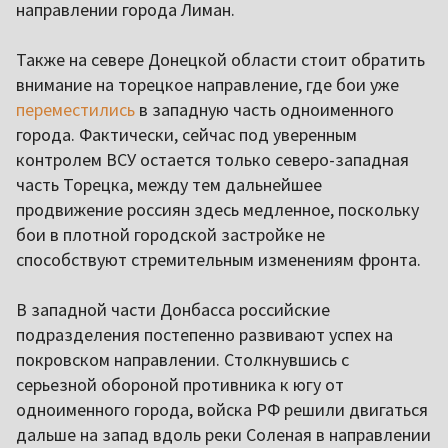
направлении города Лиман.
Также на севере Донецкой области стоит обратить
внимание на торецкое направление, где бои уже
переместились
в западную часть одноименного
города. Фактически, сейчас под уверенным
контролем ВСУ остается только северо-западная
часть Торецка, между тем дальнейшее
продвижение россиян здесь медленное, поскольку
бои в плотной городской застройке не
способствуют стремительным изменениям фронта.
В западной части Донбасса российские
подразделения постепенно развивают успех на
покровском направлении. Столкнувшись с
серьезной обороной противника к югу от
одноименного города, войска РФ решили двигаться
дальше на запад вдоль реки Соленая в направлении