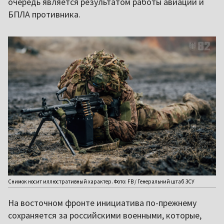
очередь является результатом работы авиации и
БПЛА противника.
Снимок носит иллюстративный характер. Фото: FB / Генеральний штаб ЗСУ
На восточном фронте инициатива по-прежнему
сохраняется за российскими военными, которые,