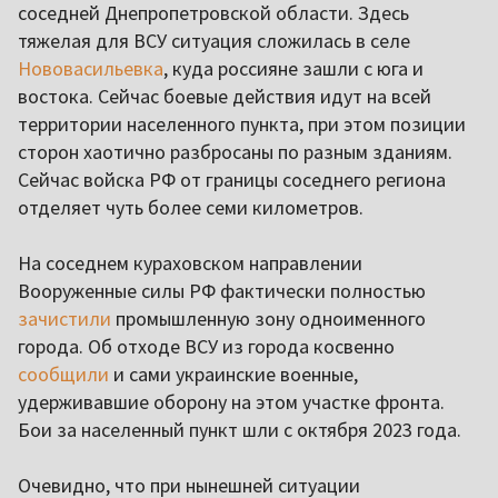
соседней Днепропетровской области. Здесь
тяжелая для ВСУ ситуация сложилась в селе
Нововасильевка
, куда россияне зашли с юга и
востока. Сейчас боевые действия идут на всей
территории населенного пункта, при этом позиции
сторон хаотично разбросаны по разным зданиям.
Сейчас войска РФ от границы соседнего региона
отделяет чуть более семи километров.
На соседнем кураховском направлении
Вооруженные силы РФ фактически полностью
зачистили
промышленную зону одноименного
города. Об отходе ВСУ из города косвенно
сообщили
и сами украинские военные,
удерживавшие оборону на этом участке фронта.
Бои за населенный пункт шли с октября 2023 года.
Очевидно, что при нынешней ситуации