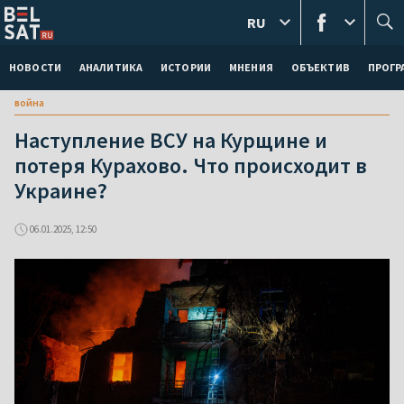
RU
НОВОСТИ
АНАЛИТИКА
ИСТОРИИ
МНЕНИЯ
ОБЪЕКТИВ
ПРОГ
война
Наступление ВСУ на Курщине и
потеря Курахово. Что происходит в
Украине?
06.01.2025, 12:50