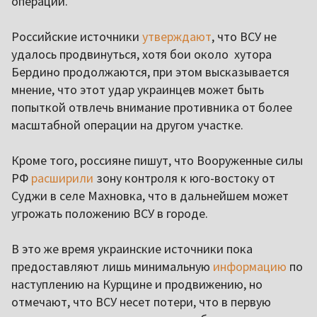
операции.
Российские источники
утверждают
, что ВСУ не
удалось продвинуться, хотя бои около хутора
Бердино продолжаются, при этом высказывается
мнение, что этот удар украинцев может быть
попыткой отвлечь внимание противника от более
масштабной операции на другом участке.
Кроме того, россияне пишут, что Вооруженные силы
РФ
расширили
зону контроля к юго-востоку от
Суджи в селе Махновка, что в дальнейшем может
угрожать положению ВСУ в городе.
В это же время украинские источники пока
предоставляют лишь минимальную
информацию
по
наступлению на Курщине и продвижению, но
отмечают, что ВСУ несет потери, что в первую