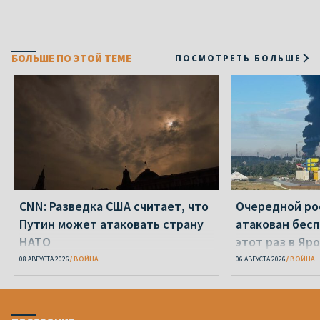
БОЛЬШЕ ПО ЭТОЙ ТЕМЕ
ПОСМОТРЕТЬ БОЛЬШЕ
CNN: Разведка США считает, что
Очередной ро
Путин может атаковать страну
атакован бесп
НАТО
этот раз в Яр
08 АВГУСТА 2026
ВОЙНА
06 АВГУСТА 2026
ВОЙНА