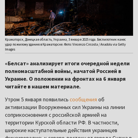
Краматорск, Донецкая область, Украина, 3 января 2025 года. Беспилотник нанес
удар по жилому зданию в Краматорске. Фото: Vincenzo Circosta / Anadolu via Getty
Images
«Белсат» анализирует итоги очередной недели
полномасштабной войны, начатой Россией в
Украине. О положении на фронтах на 6 января
читайте в нашем материале.
Утром 5 января появились
сообщения
об
активизации Вооруженных сил Украины на линии
соприкосновения с российской армией на
территории Курской области РФ. В частности,
широкие наступательные действия украинцев
фиксировались к северо-востоку от города Суджа в