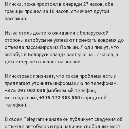
Минска, тоже простоял в очереди 27 часов, обе
границы прошел за 10 часов, отмечает другой
пассажир.
Из-за столь долгого ожидания с беларусской
стороны автобусы не успевают приехать вовремя до
отъезда пассажиров из Польши. Люди пишут, что
автобус в Беларусь опаздывает уже на 17 часов, а
диспетчер не отвечает на звонки.
Минсктранс признает, что такая проблема есть и
предлагает уточнять информацию по телефонам:
+375 297 002 038
(мобильный телефон,
мессенджеры),
+375 172 363 660
(городской
телефон).
В своем Telegram-канале он публикует сведения об
отъезде автобусов и при наличии свободных мест