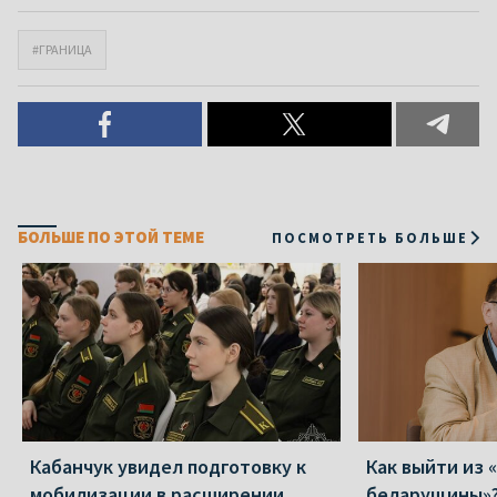
#ГРАНИЦА
БОЛЬШЕ ПО ЭТОЙ ТЕМЕ
ПОСМОТРЕТЬ БОЛЬШЕ
Кабанчук увидел подготовку к
Как выйти из 
мобилизации в расширении
беларущины»?