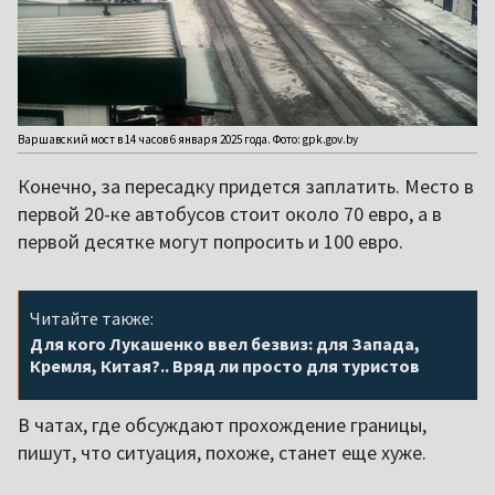
Варшавский мост в 14 часов 6 января 2025 года. Фото: gpk.gov.by
Конечно, за пересадку придется заплатить. Место в
первой 20-ке автобусов стоит около 70 евро, а в
первой десятке могут попросить и 100 евро.
Читайте также:
Для кого Лукашенко ввел безвиз: для Запада,
Кремля, Китая?.. Вряд ли просто для туристов
В чатах, где обсуждают прохождение границы,
пишут, что ситуация, похоже, станет еще хуже.