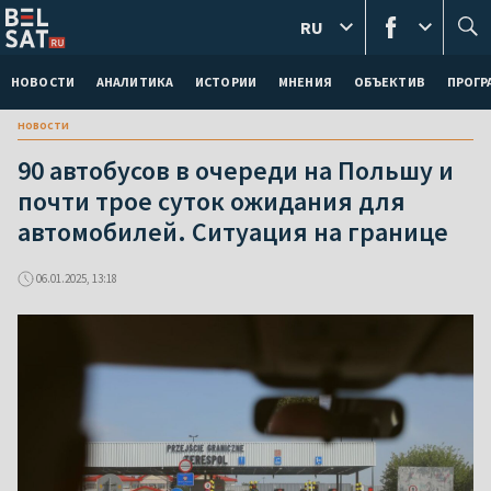
RU
НОВОСТИ
АНАЛИТИКА
ИСТОРИИ
МНЕНИЯ
ОБЪЕКТИВ
ПРОГ
новости
90 автобусов в очереди на Польшу и
почти трое суток ожидания для
автомобилей. Ситуация на границе
06.01.2025, 13:18