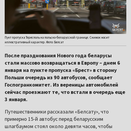
Пукт протуска Тересполь на польско-беларусской границе. Снимок носит
иллюстративный характер. Фото: Белсат
После празднования Нового года беларусы
стали массово возвращаться в Европу – днем 6
января на пункте пропуска «Брест» в сторону
Польши очередь из 90 автобусов, сообщает
Госпогранкомитет. Из вереницы автомобилей
сейчас проезжают те, что встали в очередь еще
3 января.
Путешественники рассказали «Белсату», что
примерно 15-й автобус перед беларусским
шлагбаумом стоял около девяти часов, чтобы