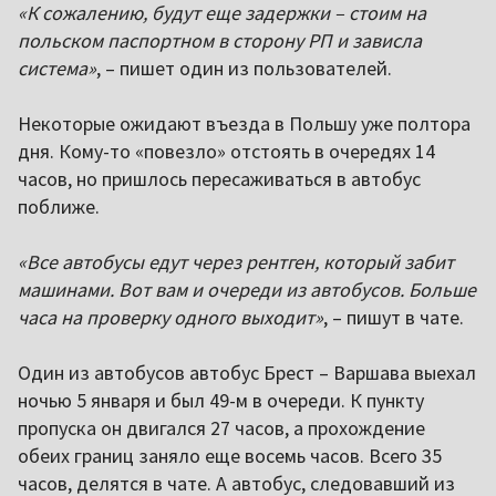
«К сожалению, будут еще задержки – стоим на
польском паспортном в сторону РП и зависла
система»
, – пишет один из пользователей.
Некоторые ожидают въезда в Польшу уже полтора
дня. Кому-то «повезло» отстоять в очередях 14
часов, но пришлось пересаживаться в автобус
поближе.
«Все автобусы едут через рентген, который забит
машинами. Вот вам и очереди из автобусов. Больше
часа на проверку одного выходит»
, – пишут в чате.
Один из автобусов автобус Брест – Варшава выехал
ночью 5 января и был 49-м в очереди. К пункту
пропуска он двигался 27 часов, а прохождение
обеих границ заняло еще восемь часов. Всего 35
часов, делятся в чате. А автобус, следовавший из