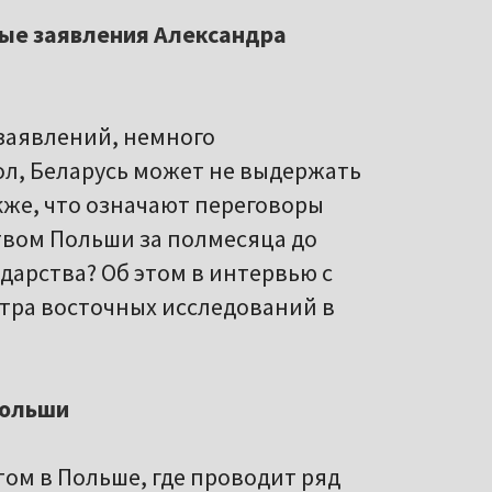
ые заявления Александра
заявлений, немного
ол, Беларусь может не выдержать
акже, что означают переговоры
вом Польши за полмесяца до
дарства? Об этом в интервью с
нтра восточных исследований в
Польши
ом в Польше, где проводит ряд