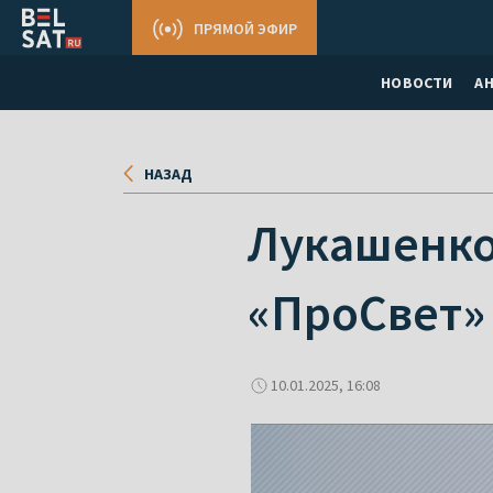
ПРЯМОЙ ЭФИР
НОВОСТИ
А
НАЗАД
Лукашенко 
«ПроСвет»
10.01.2025, 16:08