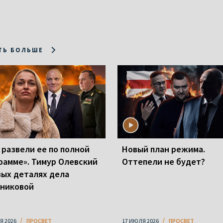
ТЬ БОЛЬШЕ
 развели ее по полной
Новый план режима.
рамме». Тимур Олевский
Оттепели не будет?
вых деталях дела
никовой
Я 2026
ПРОСВЕТ
17 ИЮЛЯ 2026
ПРОСВЕТ