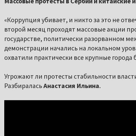
Массовые протесты в Сербии и китайские 
«Коррупция убивает, и никто за это не отв
второй месяц проходят массовые акции про
государстве, политически разорванном ме
демонстрации начались на локальном уров
охватили практически все крупные города 
Угрожают ли протесты стабильности власт
Разбиралась
Анастасия Ильина
.