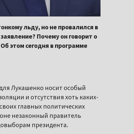
онкому льду, но не провалился в
 заявление? Почему он говорит о
Об этом сегодня в программе
 для Лукашенко носит особый
золяции и отсутствия хоть каких-
 своих главных политических
 фоне незаконный правитель
довыборам президента.