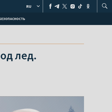
RU
БЕЗОПАСНОСТЬ
од лед.