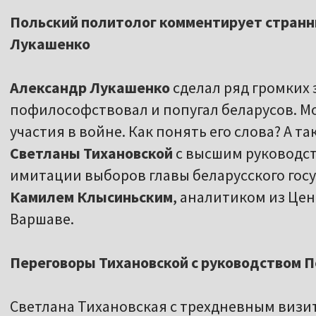
Польский политолог комментирует странн
Лукашенко
Александр Лукашенко
сделал ряд громких 
пофилософствовал и попугал беларусов. М
участия в войне. Как понять его слова? А т
Светланы Тихановской
с высшим руководст
имитации выборов главы беларусского госу
Камилем Клысиньским
, аналитиком из Це
Варшаве.
Переговоры Тихановской с руководством 
Светлана Тихановская с трехдневным визит