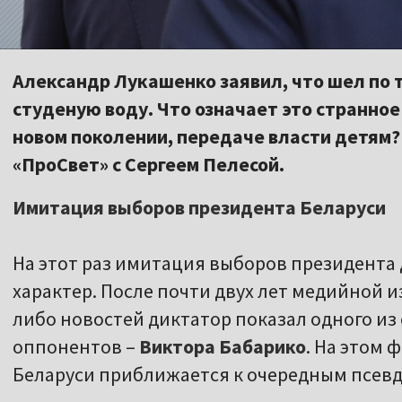
Александр Лукашенко заявил, что шел по т
студеную воду. Что означает это странное
новом поколении, передаче власти детям? 
«ПроСвет» с Сергеем Пелесой.
Имитация выборов президента Беларуси
На этот раз имитация выборов президента
характер. После почти двух лет медийной и
либо новостей диктатор показал одного из
оппонентов –
Виктора Бабарико
. На этом
Беларуси приближается к очередным псев