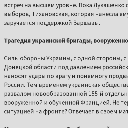
встреч на высшем уровне. Пока Лукашенко
выборов, Тихановская, которая нанесла ем
заручается поддержкой Варшавы.
Трагедия украинской бригады, вооруженн
Силы обороны Украины, с одной стороны, 
Донецкой области под давлением российски
наносят удары по врагу и понемногу продв
России. Тем временем украинская общест
развалом новообразованной 155-й отдель
вооруженной и обученной Францией. Не те
ситуацией на фронте? Отвечает в своем м