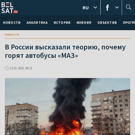
RU
НОВОСТИ
АНАЛИТИКА
ИСТОРИИ
МНЕНИЯ
ОБЪЕКТИВ
ПРОГ
новости
В России высказали теорию, почему
горят автобусы «МАЗ»
15.01.2025, 09:21