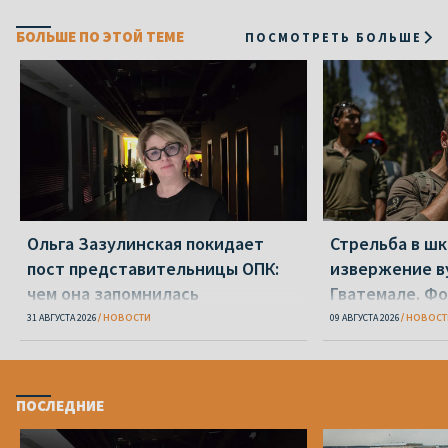
БОЛЬШЕ ПО ЭТОЙ ТЕМЕ
ПОСМОТРЕТЬ БОЛЬШЕ
Ольга Зазулинская покидает
Стрельба в шк
пост представительницы ОПК:
извержение ву
чем она запомнилась
Гватемале. Ф
31 АВГУСТА 2026
НОВОСТИ
09 АВГУСТА 2026
НОВОСТ
ПОСЛЕДНИЕ