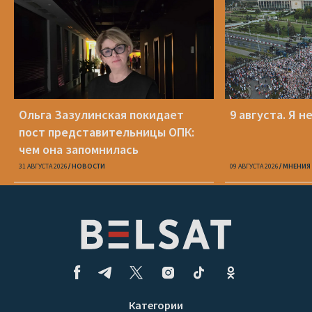
Ольга Зазулинская покидает
9 августа. Я н
пост представительницы ОПК:
чем она запомнилась
31 АВГУСТА 2026
НОВОСТИ
09 АВГУСТА 2026
МНЕНИЯ
Категории