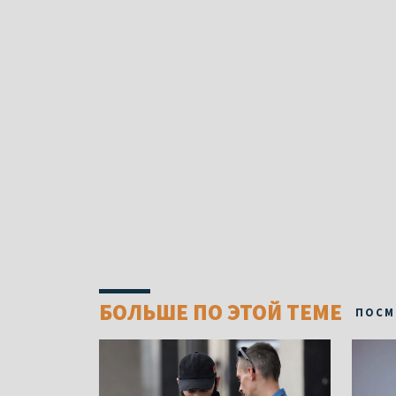
БОЛЬШЕ ПО ЭТОЙ ТЕМЕ
ПОСМ