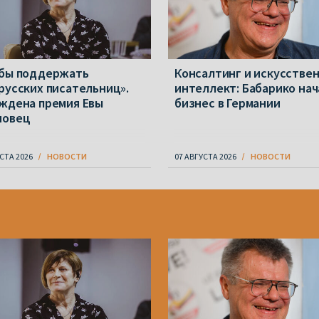
бы поддержать
Консалтинг и искусстве
русских писательниц».
интеллект: Бабарико нач
ждена премия Евы
бизнес в Германии
новец
СТА 2026
НОВОСТИ
07 АВГУСТА 2026
НОВОСТИ