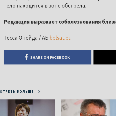
тело находится в зоне обстрела.
Редакция выражает соболезнования близ
Тесса Онейда / АБ
belsat.eu
SHARE ON FACEBOOK
ОТРЕТЬ БОЛЬШЕ