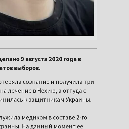
елано 9 августа 2020 года в
атов выборов.
отеряла сознание и получила три
на лечение в Чехию, а оттуда с
нилась к защитникам Украины.
лужила медиком в составе 2-го
краины. На данный момент ее