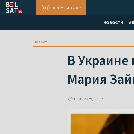
ПРЯМОЙ ЭФИР
НОВОСТИ
А
новости
В Украине
Мария Зай
17.01.2025, 19:35