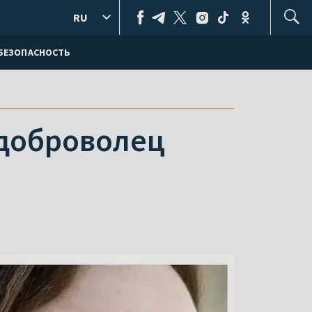
RU
БЕЗОПАСНОСТЬ
 доброволец