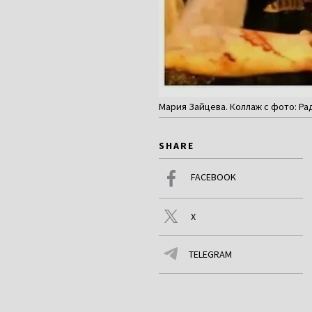
Мария Зайцева. Коллаж с фото: Ра
SHARE
FACEBOOK
X
TELEGRAM