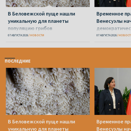
В Беловежской пуще нашли
Временное пр
уникальную для планеты
Венесуэлы на
популяцию грибов
демократичес
07 АВГУСТА 2026
НОВОСТИ
07 АВГУСТА 2026
НОВОСТ
ПОСЛЕДНИЕ
В Беловежской пуще нашли
Временное пр
уникальную для планеты
Венесуэлы на