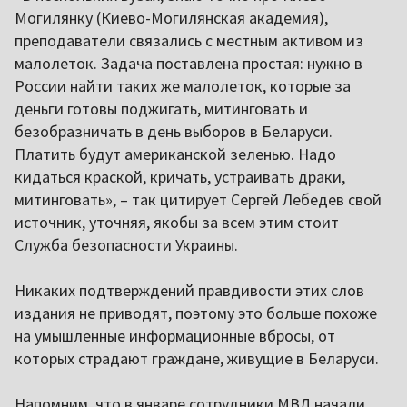
Могилянку (Киево-Могилянская академия),
преподаватели связались с местным активом из
малолеток. Задача поставлена простая: нужно в
России найти таких же малолеток, которые за
деньги готовы поджигать, митинговать и
безобразничать в день выборов в Беларуси.
Платить будут американской зеленью. Надо
кидаться краской, кричать, устраивать драки,
митинговать», – так цитирует Сергей Лебедев свой
источник, уточняя, якобы за всем этим стоит
Служба безопасности Украины.
Никаких подтверждений правдивости этих слов
издания не приводят, поэтому это больше похоже
на умышленные информационные вбросы, от
которых страдают граждане, живущие в Беларуси.
Напомним, что в январе сотрудники МВД начали