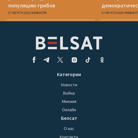
популяцию грибов
демократичес
07 АВГУСТА 2026
НОВОСТИ
07 АВГУСТА 2026
НОВОСТ
Категории
Новости
Война
Мнения
Онлайн
Белсат
О нас
Контакты