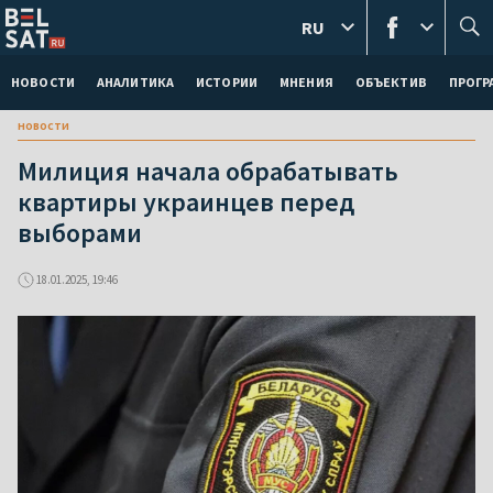
RU
НОВОСТИ
АНАЛИТИКА
ИСТОРИИ
МНЕНИЯ
ОБЪЕКТИВ
ПРОГ
новости
Милиция начала обрабатывать
квартиры украинцев перед
выборами
18.01.2025, 19:46