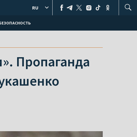
RU
БЕЗОПАСНОСТЬ
и». Пропаганда
Лукашенко