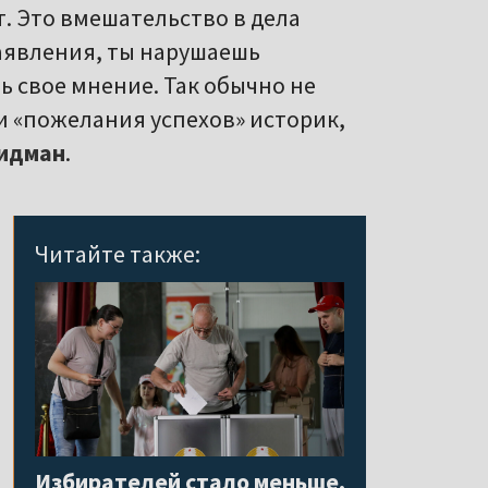
т. Это вмешательство в дела
заявления, ты нарушаешь
 свое мнение. Так обычно не
и «пожелания успехов» историк,
идман
.
Читайте также:
Избирателей стало меньше,