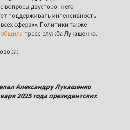
е вопросы двустороннего
дует поддерживать интенсивность
 всех сферах». Политики также
ообщила
пресс-служба Лукашенко.
овора:
желал Александру Лукашенко
нваря 2025 года президентских