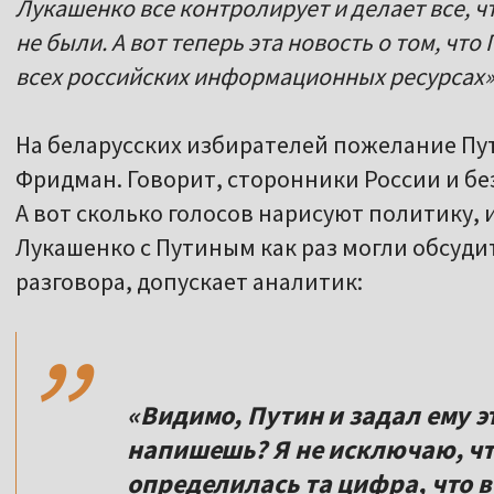
Лукашенко все контролирует и делает все, 
не были. А вот теперь эта новость о том, что
всех российских информационных ресурсах»
На беларусских избирателей пожелание Пут
Фридман. Говорит, сторонники России и без
А вот сколько голосов нарисуют политику, 
Лукашенко с Путиным как раз могли обсуди
,,
разговора, допускает аналитик:
«Видимо, Путин и задал ему э
напишешь? Я не исключаю, что
определилась та цифра, что в