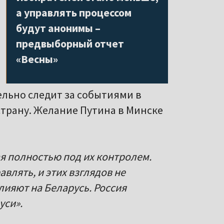
а управлять процессом
будут анонимы –
предвыборный отчет
«Весны»
ельно следит за событиями в
страну. Желание Путина в Минске
ая полностью под их контролем.
авлять, и этих взглядов не
лияют на Беларусь. Россия
уси».