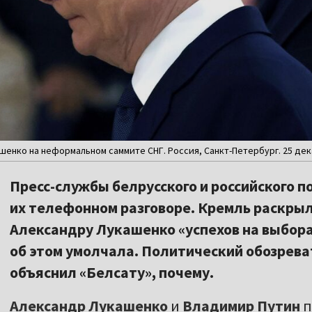
нко на неформальном саммите СНГ. Россия, Санкт-Петербург. 25 декабр
Пресс-службы белрусского и российского п
их телефонном разговоре. Кремль раскры
Александру Лукашенко «успехов на выбора
об этом умолчала. Политический обозрев
объяснил «Белсату», почему.
Александр Лукашенко
и
Владимир Путин
п