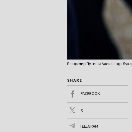
Владимир Путин и Александр Лукаше
SHARE
FACEBOOK
X
TELEGRAM