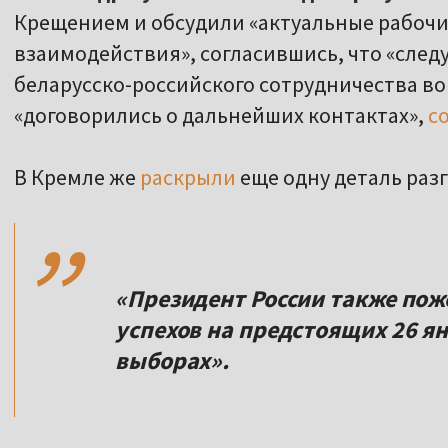
Крещением и обсудили «актуальные рабочи
взаимодействия», согласившись, что «сле
беларусско-российского сотрудничества во
«договорились о дальнейших контактах»,
с
,,
В Кремле же
раскрыли
еще одну деталь разг
«Президент России также по
успехов на предстоящих 26 я
выборах».