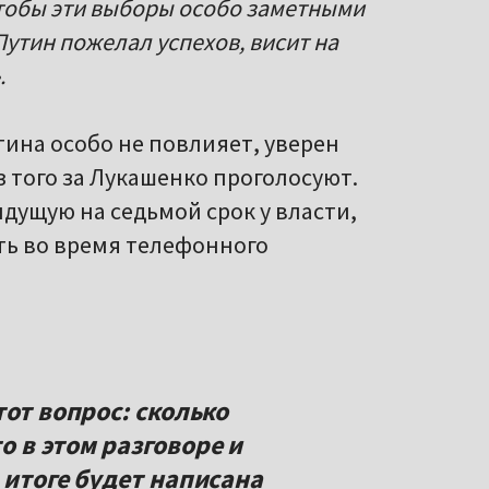
чтобы эти выборы особо заметными
 Путин пожелал успехов, висит на
.
ина особо не повлияет, уверен
 того за Лукашенко проголосуют.
идущую на седьмой срок у власти,
ть во время телефонного
тот вопрос: сколько
 в этом разговоре и
 итоге будет написана