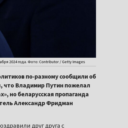
я 2024 года. Фото: Contributor / Getty Images
олитиков по-разному сообщили об
л, что Владимир Путин пожелал
х», но беларусская пропаганда
атель Александр Фридман
оздравили друг друга с