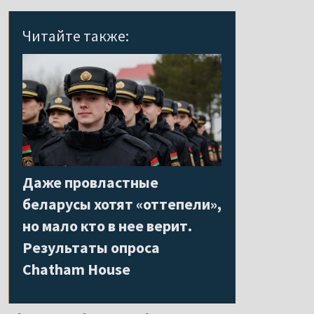
Читайте также:
Даже провластные
беларусы хотят «оттепели»,
но мало кто в нее верит.
Результаты опроса
Chatham House