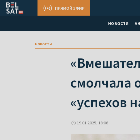
ПРЯМОЙ ЭФИР
НОВОСТИ
А
новости
«Вмешател
cмолчала 
«успехов н
19.01.2025, 18:06