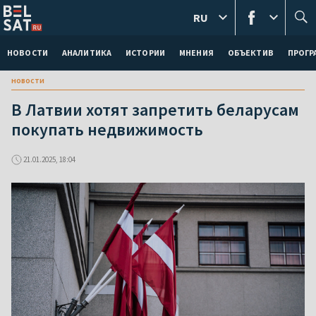
RU
НОВОСТИ
АНАЛИТИКА
ИСТОРИИ
МНЕНИЯ
ОБЪЕКТИВ
ПРОГ
новости
В Латвии хотят запретить беларусам
покупать недвижимость
21.01.2025, 18:04