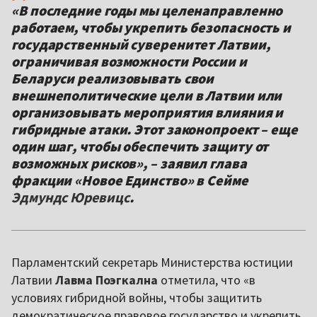
«В последние годы мы целенаправленно
работаем, чтобы укрепить безопасность и
государственный суверенитет Латвии,
ограничивая возможности России и
Беларуси реализовывать свои
внешнеполитические цели в Латвии или
организовывать мероприятия влияния и
гибридные атаки. Этот законопроект – еще
один шаг, чтобы обеспечить защиту от
возможных рисков», – заявил глава
фракции «Новое Единство» в Сейме
Эдмундс Юревицс
.
Парламентский секретарь Министерства юстиции
Латвии
Лавма Поэгкална
отметила, что «в
условиях гибридной войны, чтобы защитить
демократическое правовое государство и укрепить