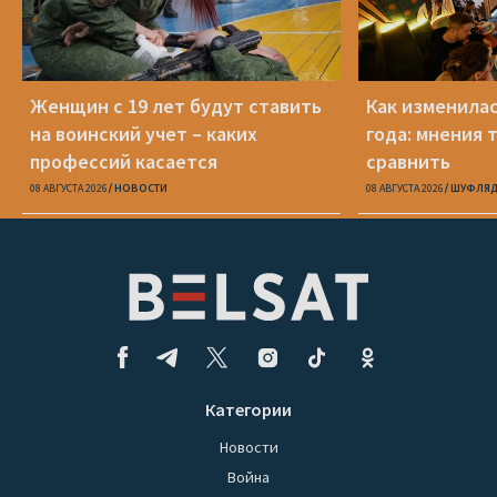
Женщин с 19 лет будут ставить
Как изменилас
на воинский учет – каких
года: мнения т
профессий касается
сравнить
08 АВГУСТА 2026
НОВОСТИ
08 АВГУСТА 2026
ШУФЛЯД
Категории
Новости
Война