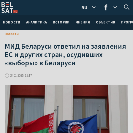
RU
НОВОСТИ
АНАЛИТИКА
ИСТОРИИ
МНЕНИЯ
ОБЪЕКТИВ
ПРОГ
новости
МИД Беларуси ответил на заявления
ЕС и других стран, осудивших
«выборы» в Беларуси
28.01.2025, 15:17