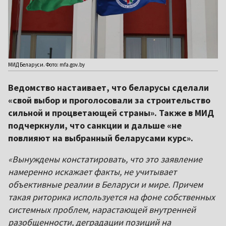
МИД Беларуси. Фото: mfa.gov.by
Ведомство настаивает, что беларусы сделали
«свой выбор и проголосовали за строительство
сильной и процветающей страны». Также в МИД
подчеркнули, что санкции и дальше «не
повлияют на выбранный беларусами курс».
«Вынуждены констатировать, что это заявление
намеренно искажает факты, не учитывает
объективные реалии в Беларуси и мире. Причем
такая риторика используется на фоне собственных
системных проблем, нарастающей внутренней
разобщенности, деградации позиций на