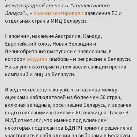
международной арене т.н. “коллективного
Запада”»
, –
прокомментировали
заявления ЕС и
отдельных стран в МИД Беларуси.
Напомним, накануне Австралия, Канада,
Европейский союз, Новая Зеландия и
Великобритания выступили с заявлением, в
котором
осудили
«выборы» и репрессии в Беларуси.
Накануне некоторые из них ввели санкции против
компаний и лиц из Беларуси.
В ведомстве подчеркнули, что разница между
оценками наблюдателей из более чем 50 стран,
включая западные, посетившие Беларусь, и заранее
подготовленными штампами ЕС очевидна. Также В
МИД отметили, что именно под влиянием
некоторых подписантов БДИПЧ приняла решение не
участвовать в наблюдении за выборами в Беларуси.