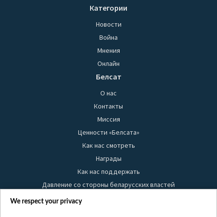
Категории
Новости
Война
Мнения
Онлайн
Белсат
О нас
Контакты
Миссия
Ценности «Белсата»
Как нас смотреть
Награды
Как нас поддержать
Давление со стороны беларусских властей
Правила использования материалов
We respect your privacy
Информация об отправителе