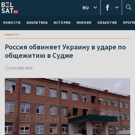
RU
НОВОСТИ
АНАЛИТИКА
ИСТОРИИ
МНЕНИЯ
ОБЪЕКТИВ
ПРОГ
новости
Россия обвиняет Украину в ударе по
общежитию в Судже
02.02.2025, 09:03