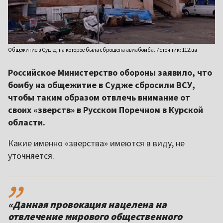
Общежитие в Судже, на которое была сброшена авиабомба. Источник: 112.ua
Российское Министерство обороны заявило, что
бомбу на общежитие в Судже сбросили ВСУ,
чтобы таким образом отвлечь внимание от
своих «зверств» в Русском Поречном в Курской
области.
Какие именно «зверства» имеются в виду, не
уточняется.
,,
«Данная провокация нацелена на
отвлечение мирового общественного