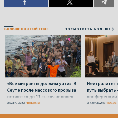
БОЛЬШЕ ПО ЭТОЙ ТЕМЕ
ПОСМОТРЕТЬ БОЛЬШЕ
«Все мигранты должны уйти». В
Нейтралитет 
Сеуте после массового прорыва
путь выбрать 
остаются до 11 тысяч человек
конференции 
08 АВГУСТА 2026
НОВОСТИ
08 АВГУСТА 2026
НОВОСТ