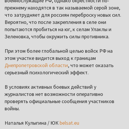
военнослужащие РФ, однако окрестности по-
прежнему находятся в так называемой серой зоне,
что затрудняет для россиян переброску новых сил.
Вероятно, что после закрепления в селе они
попытаются пробиться на юг, к селам Улаклы и
Зеленовка, чтобы окружить силы противника.
При этом более глобальной целью войск РФ на
этом участке видится выход к границам
Днепропетровской области
, что может оказать
серьезный психологический эффект.
В условиях активных боевых действий у
журналистов нет возможности оперативно
проверять официальные сообщения участников
войны.
Наталья Кулыгина / ЮК
belsat.eu