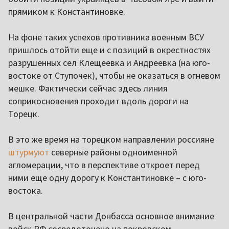
прямиком к Константиновке.
На фоне таких успехов противника военным ВСУ
пришлось отойти еще и с позиций в окрестностях
разрушенных сел Клещеевка и Андреевка (на юго-
востоке от Ступочек), чтобы не оказаться в огневом
мешке. Фактически сейчас здесь линия
соприкосновения проходит вдоль дороги на
Торецк.
В это же время на торецком направлении россияне
штурмуют
северные районы одноименной
агломерации, что в перспективе откроет перед
ними еще одну дорогу к Константиновке – с юго-
востока.
В центральной части Донбасса основное внимание
войск РФ сосредоточено на покровском