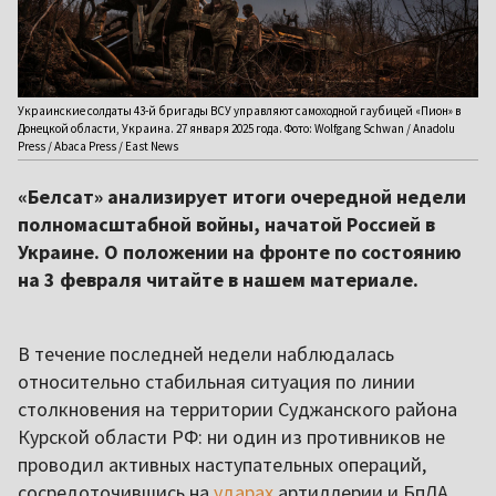
Украинские солдаты 43-й бригады ВСУ управляют самоходной гаубицей «Пион» в
Донецкой области, Украина. 27 января 2025 года. Фото: Wolfgang Schwan / Anadolu
Press / Abaca Press / East News
«Белсат» анализирует итоги очередной недели
полномасштабной войны, начатой Россией в
Украине. О положении на фронте по состоянию
на 3 февраля читайте в нашем материале.
В течение последней недели наблюдалась
относительно стабильная ситуация по линии
столкновения на территории Суджанского района
Курской области РФ: ни один из противников не
проводил активных наступательных операций,
сосредоточившись на
ударах
артиллерии и БпЛА,