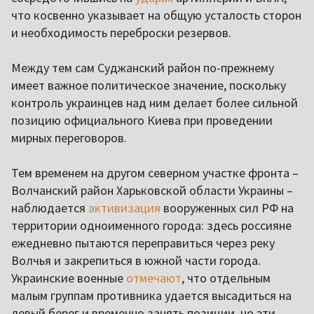
что косвенно указывает на общую усталость сторон
и необходимость переброски резервов.
Между тем сам Суджанский район по-прежнему
имеет важное политическое значение, поскольку
контроль украинцев над ним делает более сильной
позицию официального Киева при проведении
мирных переговоров.
Тем временем на другом северном участке фронта –
Волчанский район Харьковской области Украины –
наблюдается
активизация
вооруженных сил РФ на
территории одноименного города: здесь россияне
ежедневно пытаются переправиться через реку
Волчья и закрепиться в южной части города.
Украинские военные
отмечают
, что отдельным
малым группам противника удается высадиться на
левый берег и временно занять позиции, но эти