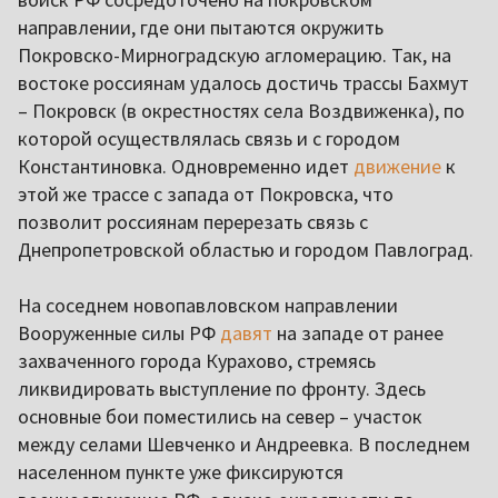
направлении, где они пытаются окружить
Покровско-Мирноградскую агломерацию. Так, на
востоке россиянам удалось достичь трассы Бахмут
– Покровск (в окрестностях села Воздвиженка), по
которой осуществлялась связь и с городом
Константиновка. Одновременно идет
движение
к
этой же трассе с запада от Покровска, что
позволит россиянам перерезать связь с
Днепропетровской областью и городом Павлоград.
На соседнем новопавловском направлении
Вооруженные силы РФ
давят
на западе от ранее
захваченного города Курахово, стремясь
ликвидировать выступление по фронту. Здесь
основные бои поместились на север – участок
между селами Шевченко и Андреевка. В последнем
населенном пункте уже фиксируются