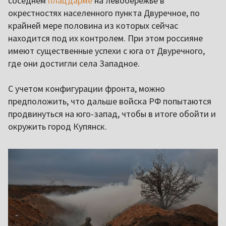
соседнем
плацдарме
на левобережье в
окрестностях населенного пункта Двуречное, по
крайней мере половина из которых сейчас
находится под их контролем. При этом россияне
имеют существенные успехи с юга от Двуречного,
где они достигли села Западное.
С учетом конфигурации фронта, можно
предположить, что дальше войска РФ попытаются
продвинуться на юго-запад, чтобы в итоге обойти и
окружить город Купянск.