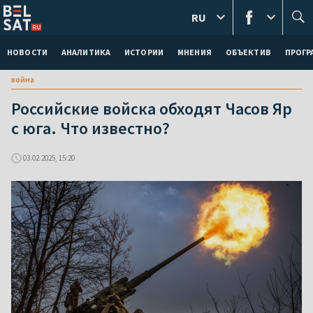
RU
НОВОСТИ
АНАЛИТИКА
ИСТОРИИ
МНЕНИЯ
ОБЪЕКТИВ
ПРОГ
война
Российские войска обходят Часов Яр
с юга. Что известно?
03.02.2025, 15:20