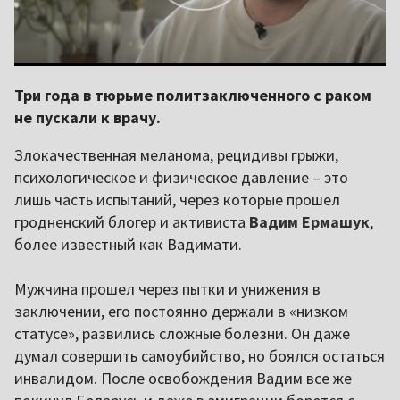
Три года в тюрьме политзаключенного с раком
не пускали к врачу.
Злокачественная меланома, рецидивы грыжи,
психологическое и физическое давление – это
лишь часть испытаний, через которые прошел
гродненский блогер и активиста
Вадим Ермашук
,
более известный как Вадимати.
Мужчина прошел через пытки и унижения в
заключении, его постоянно держали в «низком
статусе», развились сложные болезни. Он даже
думал совершить самоубийство, но боялся остаться
инвалидом. После освобождения Вадим все же