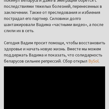
покинул Беларусь и даже в эмиграции борется с
последствиями тяжелых болезней, перенесенных в
заключении. Также от преследования и избиения
пострадал его партнер. Силовики долго
шантажировали Вадима «частными видео», а после
слили их в сеть.
Сегодня Вадим просит помощи, чтобы восстановить
здоровье и начать новую жизнь. Вместе мы можем
поддержать Вадима и показать, что солидарность
беларусов сильнее репрессий. Сбор открыл
BySol
.