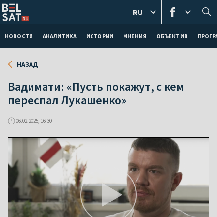
RU
НОВОСТИ
АНАЛИТИКА
ИСТОРИИ
МНЕНИЯ
ОБЪЕКТИВ
ПРОГ
НАЗАД
Вадимати: «Пусть покажут, с кем
переспал Лукашенко»
06.02.2025, 16:30