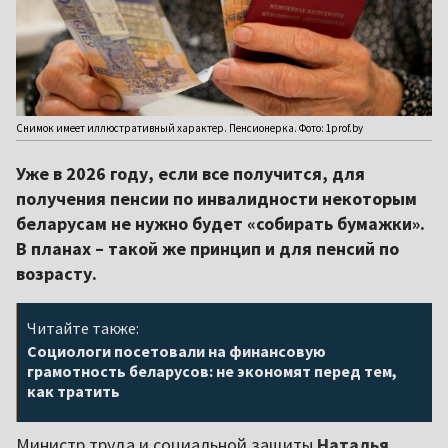
Снимок имеет иллюстративный характер. Пенсионерка. Фото: 1prof.by
Уже в 2026 году, если все получится, для
получения пенсии по инвалидности некоторым
беларусам не нужно будет «собирать бумажки».
В планах – такой же принцип и для пенсий по
возрасту.
Читайте также:
Социологи посетовали на финансовую
грамотность беларусов: не экономят перед тем,
как тратить
Министр труда и социальной защиты
Наталья