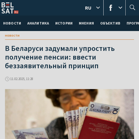
RU
НОВОСТИ
АНАЛИТИКА
ИСТОРИИ
МНЕНИЯ
ОБЪЕКТИВ
ПРОГ
новости
В Беларуси задумали упростить
получение пенсии: ввести
беззаявительный принцип
11.02.2025, 11:28