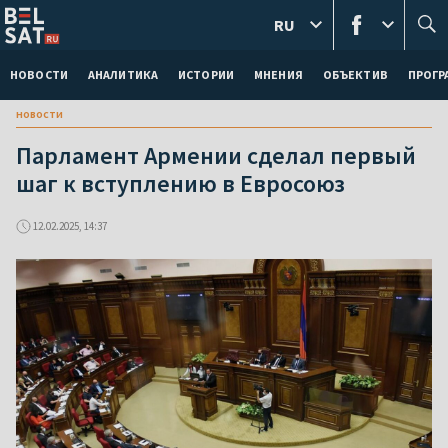
RU
НОВОСТИ
АНАЛИТИКА
ИСТОРИИ
МНЕНИЯ
ОБЪЕКТИВ
ПРОГ
новости
Парламент Армении сделал первый
шаг к вступлению в Евросоюз
12.02.2025, 14:37