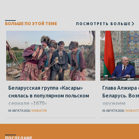
БОЛЬШЕ ПО ЭТОЙ ТЕМЕ
ПОСМОТРЕТЬ БОЛЬШЕ
Беларусская группа «Касары»
Глава Алжира 
снялась в популярном польском
Беларусь. Воз
сериале «1670»
оружием
06 АВГУСТА 2026
НОВОСТИ
06 АВГУСТА 2026
НОВОСТ
ПОСЛЕДНИЕ