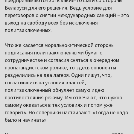
предпринимаются хоть какие-то шаги со стороны
Беларуси для его решения. Ведь условие для
переговоров о снятии международных санкций – это
выход на свободу всех без исключения
политзаключенных.
Что же касается морально-этической стороны
подписания политзаключенными бумаг о
сотрудничестве и согласия сняться в очередном
пропагандистском ролике, то здесь оппоненты
разделились на два лагеря. Одни пишут, что,
согласившись на условия властей,
политзаключенный обнуляет самую идею
противостояния режиму. Им отвечают, что нужно
самому оказаться в тех условиях и потом уже
говорить. Но соперники настаивают: «Тогда не надо
было и начинать».