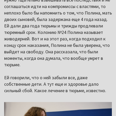
соглашаться идти на компромиссы с властями, то
неплохо было бы напомнить о том, что Полина, мать
двоих сыновей, была задержана еще 4 года назад.
Ей дали два года тюрьмы и трижды продлевали
тюремный срок. Колонию №24 Полина называет
живодерней. Вот и на этот раз, когда подходил к
концу срок наказания, Полина не была уверена, что
выйдет на свободу. Она рассказала, что были
моменты, когда она думала, что вообще умрет в
тюрьме.
Ей говорили, что о ней забыли все, даже
собственные дети. А тут еще и здоровье дало
сильный сбой. Какое лечение в тюрьме, известно.