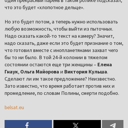
один прекрасный парень в таком ролике подсказал,
что это будет «хлопотное дельце».
Но это будет потом, а теперь нужно использовать
любую возможность, чтобы выйти из пыточных.
Надо сказать какой-то текст на камеру? Значит,
надо сказать, даже если это будет признание о том,
что готовил вместе с инопланетянами захват чего
бы то ни было. В той 24-й колонии в тяжелом
состоянии остаются еще три женщины –
Елена
Гнаук
,
Ольга Майорова
и
Виктория Кульша
.
Сделают ли им такое предложение? Неизвестно.
Зато известно, что время работает против них и
промедление, по словам Полины, смерти подобно.
belsat.eu