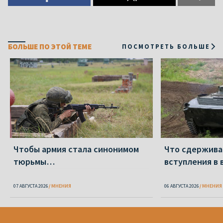
БОЛЬШЕ ПО ЭТОЙ ТЕМЕ
ПОСМОТРЕТЬ БОЛЬШЕ
Чтобы армия стала синонимом
Что сдержива
тюрьмы…
вступления в 
07 АВГУСТА 2026
МНЕНИЯ
06 АВГУСТА 2026
МНЕНИЯ