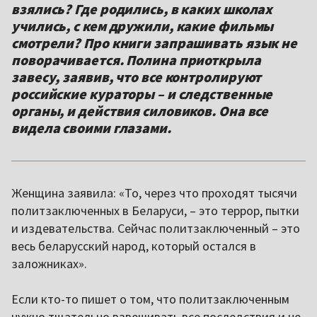
взялись? Где родились, в каких школах
учились, с кем дружили, какие фильмы
смотрели? Про книги запрашивать язык не
поворачивается. Полина приоткрыла
завесу, заявив, что все контролируют
российские кураторы – и следственные
органы, и действия силовиков. Она все
видела своими глазами.
Женщина заявила: «То, через что проходят тысячи
политзаключенных в Беларуси, – это террор, пытки
и издевательства. Сейчас политзаключенный – это
весь беларусский народ, который остался в
заложниках».
Если кто-то пишет о том, что политзаключенным
нужно тщательно взвешивать все последствия и не