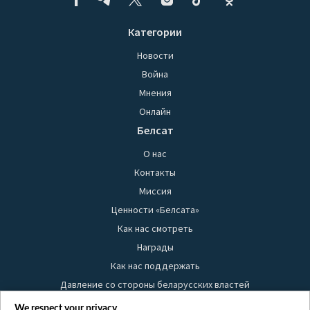
Категории
Новости
Война
Мнения
Онлайн
Белсат
О нас
Контакты
Миссия
Ценности «Белсата»
Как нас смотреть
Награды
Как нас поддержать
Давление со стороны беларусских властей
Правила использования материалов
We respect your privacy