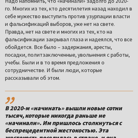
Надо напомнить, что «начинали» задолго до 2020-
го. Многих из тех, кто десятилетия назад находил в
себе мужество выступить против узурпации власти
и фальсификаций выборов, уже нет на свете.
Правда, нет на свете и многих из тех, кто на
фальсификации закрывал глаза и надеялся, что все
обойдется. Все было – задержания, аресты,
посадки, политзаключенные, увольнения с работы,
учебы. Были и в то время предложения о
сотрудничестве. И были люди, которые
рассказывали об этом.
,,
В 2020-м «начинать» вышли новые сотни
тысяч, которые никогда раньше не
«начинали». Им пришлось столкнуться с
беспрецедентной жестокостью. Эта
жестокость поселилась в стране, и она