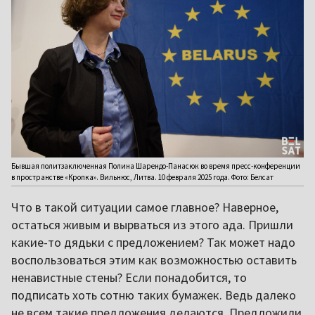
Бывшая политзаключенная Полина Шарендо-Панасюк во время пресс-конференции
в пространстве «Кропка». Вильнюс, Литва. 10 февраля 2025 года. Фото: Белсат
Что в такой ситуации самое главное? Наверное,
остаться живым и вырваться из этого ада. Пришли
какие-то дядьки с предложением? Так может надо
воспользоваться этим как возможностью оставить
ненавистные стены? Если понадобится, то
подписать хоть сотню таких бумажек. Ведь далеко
не всем такие предложения делаются. Предложили