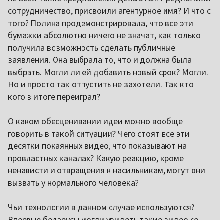
сотрудничество, присвоили агентурное имя? И что с
того? Полина продемонстрировала, что все эти
бумажки абсолютно ничего не значат, как только
получила возможность сделать публичные
заявления. Она выбрала то, что и должна была
выбрать. Могли ли ей добавить новый срок? Могли.
Но и просто так отпустить не захотели. Так кто
кого в итоге переиграл?
О каком обесценивании идеи можно вообще
говорить в такой ситуации? Чего стоят все эти
десятки покаянных видео, что показывают на
провластных каналах? Какую реакцию, кроме
ненависти и отвращения к насильникам, могут они
вызвать у нормального человека?
Чьи технологии в данном случае используются?
Впервые беларусы могли увидеть такие видео со