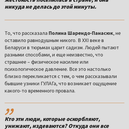
никуда не делась до этой минуты.
То, что рассказала
Полина Шарендо-Панасюк
, не
оставило равнодушным никого. В XXI веке в
Беларуси в тюрьмах царит садизм. Людей пытают
разными способами, и еще неизвестно, что
страшнее – физическое насилие или
психологическое давление. Все это настолько
близко перекликается с тем, о чем рассказывали
бывшие узники ГУЛАГа, что возникает ощущение
какого-то временного провала.
,,
Кто эти люди, которые оскорбляют,
унижают, издеваются? Откуда они все