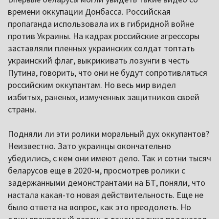
времени оккупации Донбасса. Российская
пропаганда использовала их в гибридной войне
против Украины. На кадрах российские агрессоры
заставляли пленных украинских солдат топтать
украинский флаг, выкрикивать лозунги в честь
Путина, говорить, что они не будут сопротивляться
российским оккупантам. Но весь мир видел
избитых, раненых, измученных защитников своей
страны.
Подняли ли эти ролики моральный дух оккупантов?
Неизвестно. Зато украинцы окончательно
убедились, с кем они имеют дело. Так и сотни тысяч
беларусов еще в 2020-м, просмотрев ролики с
задержанными демонстрантами на БТ, поняли, что
настала какая-то новая действительность. Еще не
было ответа на вопрос, как это преодолеть. Но