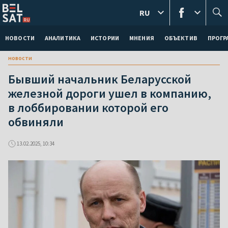
RU
НОВОСТИ
АНАЛИТИКА
ИСТОРИИ
МНЕНИЯ
ОБЪЕКТИВ
ПРОГ
новости
Бывший начальник Беларусской
железной дороги ушел в компанию,
в лоббировании которой его
обвиняли
13.02.2025, 10:34