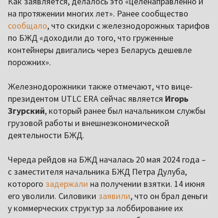
Как заявляется, делалось это «целенаправленно и
на протяжении многих лет». Ранее сообщество
сообщало
, что скидки с железнодорожных тарифов
по БЖД «доходили до того, что груженные
контейнеры двигались через Беларусь дешевле
порожних».
Железнодорожники также отмечают, что вице-
президентом UTLC ERA сейчас является
Игорь
Згурский
, который ранее был начальником службы
грузовой работы и внешнеэкономической
деятельности БЖД.
Череда рейдов на БЖД началась 20 мая 2024 года –
с заместителя начальника БЖД Петра Дулуба,
которого
задержали
на получении взятки. 14 июня
его уволили. Силовики
заявили
, что он брал деньги
у коммерческих структур за лоббирование их