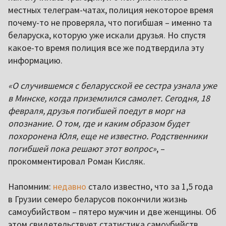
местных телеграм-чатах, полиция некоторое время
почему-то не проверяла, что погибшая – именно та
беларуска, которую уже искали друзья. Но спустя
какое-то время полиция все же подтвердила эту
информацию.
«О случившемся с беларусской ее сестра узнала уже
в Минске, когда приземлился самолет. Сегодня, 18
февраля, друзья погибшей поедут в морг на
опознание. О том, где и каким образом будет
похоронена Юля, еще не известно. Родственники
погибшей пока решают этот вопрос»
, –
прокомментировал Роман Кисляк.
Напомним:
недавно
стало известно, что за 1,5 года
в Грузии семеро беларусов покончили жизнь
самоубийством – пятеро мужчин и две женщины. Об
этом свидетельствует статистика самоубийств,