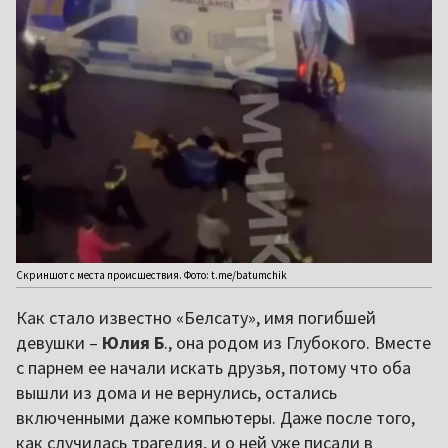
Скриншот с места происшествия. Фото: t.me/batumchik
Как стало известно «Белсату», имя погибшей
девушки –
Юлия Б
., она родом из Глубокого. Вместе
с парнем ее начали искать друзья, потому что оба
вышли из дома и не вернулись, остались
включенными даже компьютеры. Даже после того,
как случилась трагедия, и о ней уже писали в