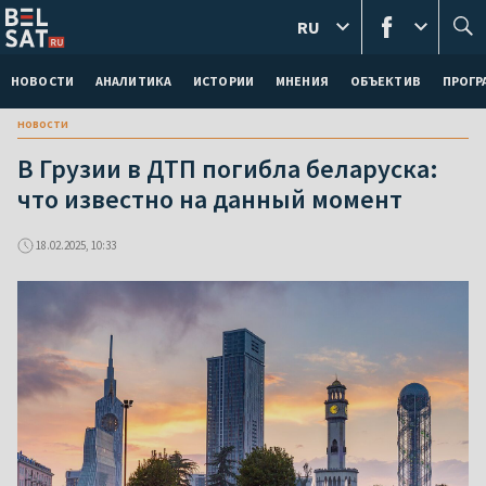
RU
НОВОСТИ
АНАЛИТИКА
ИСТОРИИ
МНЕНИЯ
ОБЪЕКТИВ
ПРОГ
новости
В Грузии в ДТП погибла беларуска:
что известно на данный момент
18.02.2025, 10:33