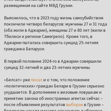
размещенная на сайте МВД Грузии.
Выяснилось, что в 2023 году жизнь самоубийством
покончили четверо беларусов: мужчины 27 и 31 года
(оба жили в Аджарии), женщины 27 и 80 лет (жили в
Тбилиси и регионе Самегрело). Кроме того, в
Аджарии пыталась совершить суицид 25-летняя
гражданка Беларуси.
В первой половине 2024-го в Аджарии совершили
суицид 32-летний и два 23-летних мужчины.
«Белсат» уже
писал
и о том, что положение
«политических» граждан Белари в Грузии серьезно
ухудшается. В дополнение к визовым ловушкам и
принятию закона об иностранных агентах сейчас –
после объявления результатов
выборов
в Грузии –
беларусам начали массово отказывать в убежище.