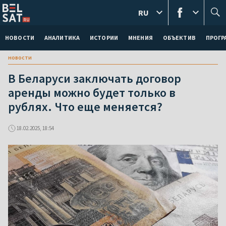
RU
НОВОСТИ
АНАЛИТИКА
ИСТОРИИ
МНЕНИЯ
ОБЪЕКТИВ
ПРОГ
новости
В Беларуси заключать договор
аренды можно будет только в
рублях. Что еще меняется?
18.02.2025, 18:54