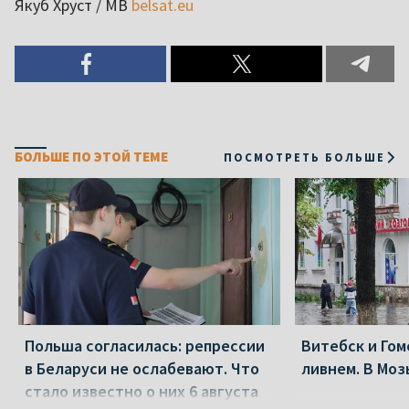
Якуб Хруст / МВ
belsat.eu
БОЛЬШЕ ПО ЭТОЙ ТЕМЕ
ПОСМОТРЕТЬ БОЛЬШЕ
Польша согласилась: репрессии
Витебск и Го
в Беларуси не ослабевают. Что
ливнем. В Моз
стало известно о них 6 августа