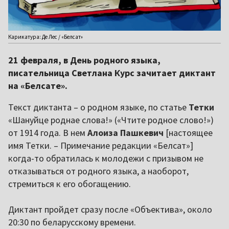
Карикатура: Де Лес / «Белсат»
21 февраля, в День родного языка,
писательница Светлана Курс зачитает диктант
на «Белсате».
Текст диктанта – о родном языке, по статье
Тетки
«Шануйце роднае слова!» («Чтите родное слово!»)
от 1914 года. В нем
Алоиза Пашкевич
[настоящее
имя Тетки. – Примечание редакции «Белсат»]
когда-то обратилась к молодежи с призывом не
отказываться от родного языка, а наоборот,
стремиться к его обогащению.
Диктант пройдет сразу после «Объектива», около
20:30 по беларусскому времени.