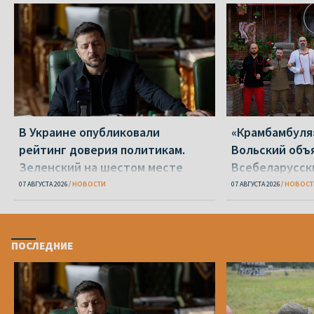
В Украине опубликовали
«Крамбамбуля
рейтинг доверия политикам.
Вольский объ
Зеленский на шестом месте
Всебеларусск
07 АВГУСТА 2026
НОВОСТИ
07 АВГУСТА 2026
НОВОСТ
ПОСЛЕДНИЕ