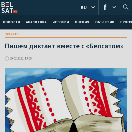
RU
НОВОСТИ
АНАЛИТИКА
ИСТОРИИ
МНЕНИЯ
ОБЪЕКТИВ
ПРОГ
новости
Пишем диктант вместе с «Белсатом»
20.02.2025, 13:06