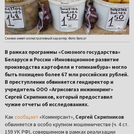
Снимок имеет иллюстративный характер. Фото: Белсат
В рамках программы «Союзного государства»
Беларуси и России «Инновационное развитие
производства картофеля и топинамбура» могло
быть похищено более 67 млн российских рублей.
В преступлении обвиняется гендиректор и
учредитель ООО «Агрисовгаз инжиниринг»
Сергей Скрипников, который предоставил
чужие отчеты об исследованиях.
Как
сообщает
«Коммерсант»,
Сергей Скрипников
обвиняется в особо крупном мошенничестве (ч. 4 ст.
159 УК РФ), совершенном в рамках реализации