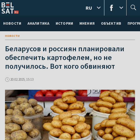
RU
НОВОСТИ
АНАЛИТИКА
ИСТОРИИ
МНЕНИЯ
ОБЪЕКТИВ
ПРОГ
новости
Беларусов и россиян планировали
обеспечить картофелем, но не
получилось. Вот кого обвиняют
20.02.2025, 15:13