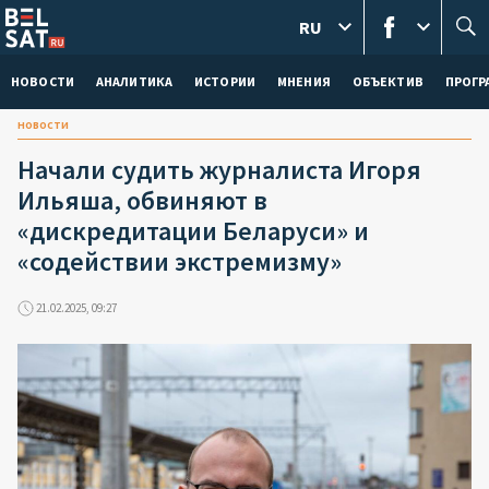
RU
НОВОСТИ
АНАЛИТИКА
ИСТОРИИ
МНЕНИЯ
ОБЪЕКТИВ
ПРОГ
новости
Начали судить журналиста Игоря
Ильяша, обвиняют в
«дискредитации Беларуси» и
«содействии экстремизму»
21.02.2025, 09:27