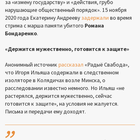
за «измену государству» и «действия, грубо
нарушающие общественный порядок». 15 ноября
2020 года Екатерину Андрееву
задержали
во время
стрима с марша памяти убитого
Романа
Бондаренко
.
«Держится мужественно, готовится к защите»
Анонимный источник
рассказал
«Радыё Свабода»,
что Игоря Ильяша содержали в следственном
изоляторе в Колядичах возле Минска, о
расследовании известно немного. Но Ильяш «не
растерялся, держится мужественно, сейчас
готовится к защите», на условия не жалуется.
Письма и передачи ему доходят.
,,