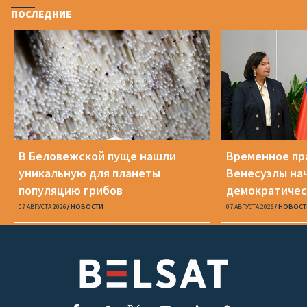
ПОСЛЕДНИЕ
В Беловежской пуще нашли
Временное пр
уникальную для планеты
Венесуэлы на
популяцию грибов
демократичес
07 АВГУСТА 2026
НОВОСТИ
07 АВГУСТА 2026
НОВОСТ