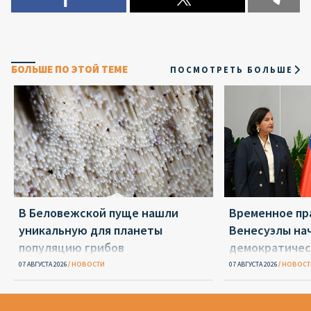
БОЛЬШЕ ПО ЭТОЙ ТЕМЕ
ПОСМОТРЕТЬ БОЛЬШЕ
В Беловежской пуще нашли
Временное пр
уникальную для планеты
Венесуэлы на
популяцию грибов
демократичес
07 АВГУСТА 2026
НОВОСТИ
07 АВГУСТА 2026
НОВОСТ