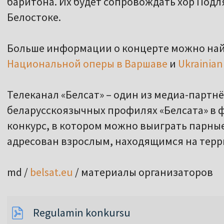
баритона. Их будет сопровождать хор Под
Белостоке.
Больше информации о концерте можно най
Национальной оперы в Варшаве
и
Ukrainian
Телеканал «Белсат» – один из медиа-партн
беларусскоязычных профилях «Белсата» в 
конкурс, в котором можно выиграть парные
адресован взрослым, находящимся на тер
md /
belsat.eu
/ материалы организаторов
Regulamin konkursu