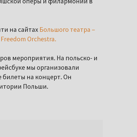
ляшской оперы и филармонии в
ти на сайтах
Большого театра –
 Freedom Orchestra.
ёров мероприятия. На польско- и
фейсбуке мы организовали
 билеты на концерт. Он
ритории Польши.