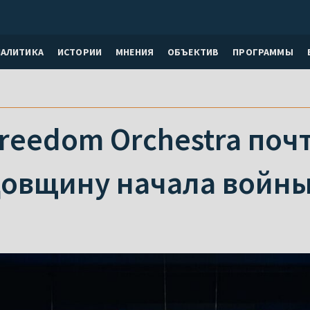
НАЛИТИКА
ИСТОРИИ
МНЕНИЯ
ОБЪЕКТИВ
ПРОГРАММЫ
Freedom Orchestra поч
довщину начала войн