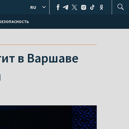
RU
БЕЗОПАСНОСТЬ
тит в Варшаве
ы