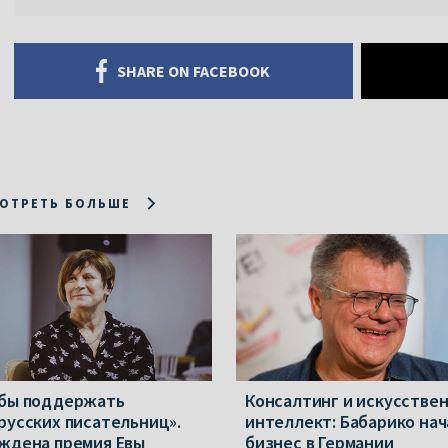
SHARE ON FACEBOOK
ОТРЕТЬ БОЛЬШЕ
бы поддержать
Консалтинг и искусстве
русских писательниц».
интеллект: Бабарико нач
ждена премия Евы
бизнес в Германии