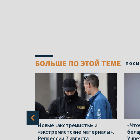
БОЛЬШЕ ПО ЭТОЙ ТЕМЕ
ПОСМ
в полтора
Новые «экстремисты» и
«Что
 отказов
«экстремистские материалы».
бела
народной
Репрессии 7 августа
Учре