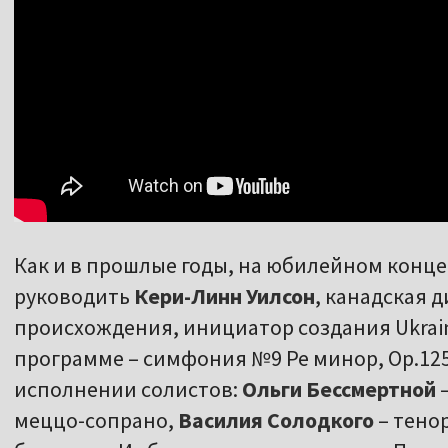
Как и в прошлые годы, на юбилейном конце
руководить
Кери-Линн Уилсон
, канадская 
происхождения, инициатор создания Ukraini
программе – симфония №9 Ре минор, Ор.125
исполнении солистов:
Ольги Бессмертной
–
меццо-сопрано,
Василия Солодкого
– тено