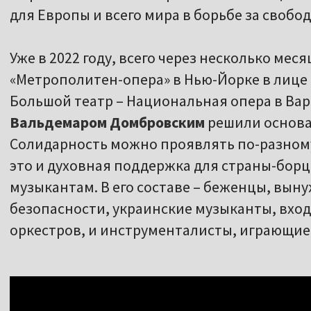
для Европы и всего мира в борьбе за свобо
Уже в 2022 году, всего через несколько мес
«Метрополитен-опера» в Нью-Йорке в лице
Большой театр – Национальная опера в Вар
Вальдемаром Домбровским
решили основат
Солидарность можно проявлять по-разному. 
это и духовная поддержка для страны-бор
музыкантам. В его составе – беженцы, вын
безопасности, украинские музыканты, вход
оркестров, и инструменталисты, играющие