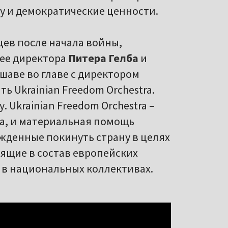
ду и демократические ценности.
яцев после начала войны,
 ее директора
Питера Гелба
и
шаве во главе с директором
ь Ukrainian Freedom Orchestra.
Ukrainian Freedom Orchestra –
ца, и материальная помощь
ужденные покинуть страну в целях
ящие в состав европейских
 в национальных коллективах.