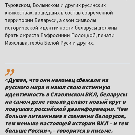
Туровском, Волынском и других русинских
княжествах, вошедших в состав современной
территории Беларуси, а свои символы
исторической идентичности беларусы должны
брать с креста Евфросинии Полоцкой, печати
Изяслава, герба Белой Руси и других.
,,
«Думая, что они наконец сбежали из
русского мира и нашл свою истинную
идентичность в Славянском ВКЛ, беларусы
на самом деле только делают новый круг в
ловушках российской дезинформации. Чем
больше литвинизма в сознании белорусов,
тем меньше настоящей истории ВКЛ – и тем
больше России», – говорится в письме.