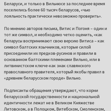
Беларуси, и только в Вильнюсе за последнее время
поселились более 60 тысяч беларусов, «чью
лояльность практически невозможно проверить».
По мнению авторов письма, Витис и Погоня – один и
тот же символ, и необходимо четко оценить, «как
беларусы воспринимают свою версию Витиса – как
символ балтских язычников, которые силой
присоединили их предков-русинов и правили в
основанном балтскими племенами Вильно, или в
литвинистском ключе-как знак славянского
православного правителя, который якобы правил в
«древнем беларусском городе» Вильно.
Подписанты обращения утверждают, что корни
беларусской государственности и национальной
идентичности лежат не в Великом Княжестве
Литовском, а в Полоцком, Витебском, Смоленском,