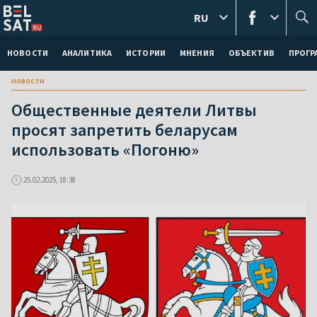
RU
НОВОСТИ
АНАЛИТИКА
ИСТОРИИ
МНЕНИЯ
ОБЪЕКТИВ
ПРОГ
новости
Общественные деятели Литвы
просят запретить беларусам
использовать «Погоню»
25.02.2025, 18:38