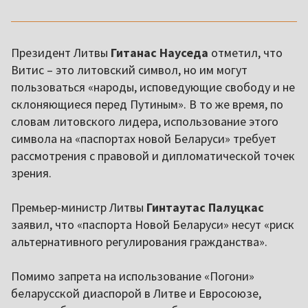
Президент Литвы
Гитанас Науседа
отметил, что
Витис – это литовский символ, но им могут
пользоваться «народы, исповедующие свободу и не
склоняющиеся перед Путиным». В то же время, по
словам литовского лидера, использование этого
символа на «паспортах новой Беларуси» требует
рассмотрения с правовой и дипломатической точек
зрения.
Премьер-министр Литвы
Гинтаутас Палуцкас
заявил, что «паспорта Новой Беларуси» несут «риск
альтернативного регулирования гражданства».
Помимо запрета на использование «Погони»
беларусской диаспорой в Литве и Евросоюзе,