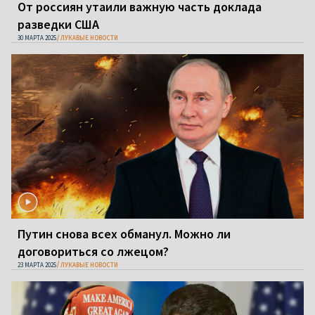
От россиян утаили важную часть доклада
разведки США
30 МАРТА 2025
ЛУКАВЫЕ НОВОСТИ
Путин снова всех обманул. Можно ли
договориться со лжецом?
23 МАРТА 2025
ЛУКАВЫЕ НОВОСТИ