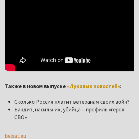
Также в новом выпуске
«Лукавых новостей»
:
Сколько Россия платит ветеранам своих войн?
Бандит, насильник, убийца – профиль «героя
СВО»
belsat.eu