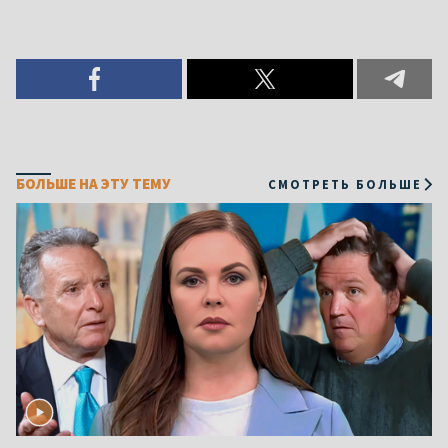
БОЛЬШЕ НА ЭТУ ТЕМУ
СМОТРЕТЬ БОЛЬШЕ