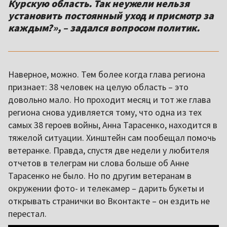
Курскую область. Так неужели нельзя
установить постоянный уход и присмотр за
каждым?», – задался вопросом политик.
Наверное, можно. Тем более когда глава региона
признает: 38 человек на целую область – это
довольно мало. Но проходит месяц и тот же глава
региона снова удивляется тому, что одна из тех
самых 38 героев войны, Анна Тарасенко, находится в
тяжелой ситуации. Хинштейн сам пообещал помочь
ветеранке. Правда, спустя две недели у любителя
отчетов в телеграм ни слова больше об Анне
Тарасенко не было. Но по другим ветеранам в
окружении фото- и телекамер – дарить букеты и
открывать странички во Вконтакте – он ездить не
перестал.