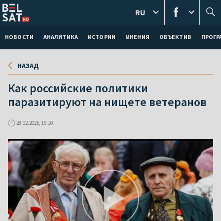
RU
НОВОСТИ
АНАЛИТИКА
ИСТОРИИ
МНЕНИЯ
ОБЪЕКТИВ
ПРОГ
НАЗАД
Как российские политики
паразитируют на нищете ветеранов
28.02.2025, 16:10