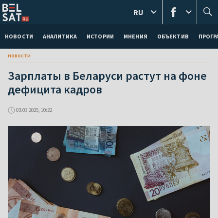
RU
НОВОСТИ
АНАЛИТИКА
ИСТОРИИ
МНЕНИЯ
ОБЪЕКТИВ
ПРОГ
новости
Зарплаты в Беларуси растут на фоне
дефицита кадров
03.03.2025, 10:22