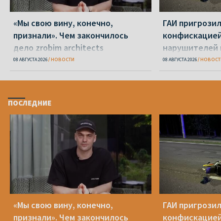
«Мы свою вину, конечно,
ГАИ пригрози
признали». Чем закончилось
конфискацией
дело zrobim architects
нарушителей 
08 АВГУСТА 2026
НОВОСТИ
08 АВГУСТА 2026
НОВОСТ
ПОСЛЕДНИЕ
«Мы свою вину, конечно,
ГАИ пригрози
признали». Чем закончилось
конфискацией