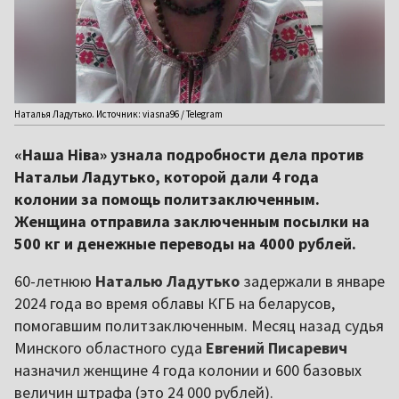
Наталья Ладутько. Источник: viasna96 / Telegram
«Наша Ніва» узнала подробности дела против
Натальи Ладутько, которой дали 4 года
колонии за помощь политзаключенным.
Женщина отправила заключенным посылки на
500 кг и денежные переводы на 4000 рублей.
60-летнюю
Наталью Ладутько
задержали в январе
2024 года во время облавы КГБ на беларусов,
помогавшим политзаключенным. Месяц назад судья
Минского областного суда
Евгений Писаревич
назначил женщине 4 года колонии и 600 базовых
величин штрафа (это 24 000 рублей).