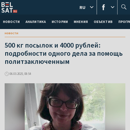
RU
НОВОСТИ
АНАЛИТИКА
ИСТОРИИ
МНЕНИЯ
ОБЪЕКТИВ
ПРОГ
новости
500 кг посылок и 4000 рублей:
подробности одного дела за помощь
политзаключенным
06.03.2025, 08:54