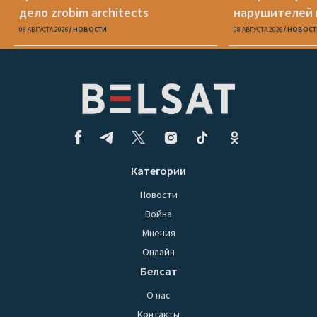
дело zrobim architects
нарушителей 
08 АВГУСТА 2026
НОВОСТИ
08 АВГУСТА 2026
НОВОСТ
Категории
Новости
Война
Мнения
Онлайн
Белсат
О нас
Контакты