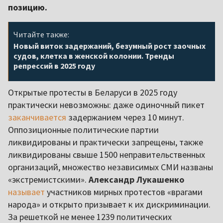
позицию.
Читайте также:
Новый виток задержаний, безумный рост заочных
судов, клетка в женской колонии. Тренды
репрессий в 2025 году
Открытые протесты в Беларуси в 2025 году
практически невозможны: даже одиночный пикет
заканчивается
задержанием через 10 минут.
Оппозиционные политические партии
ликвидированы и практически запрещены, также
ликвидированы свыше 1500 неправительственных
организаций, множество независимых СМИ названы
«экстремистскими».
Александр Лукашенко
называет
участников мирных протестов «врагами
народа» и открыто призывает к их дискриминации.
За решеткой не менее 1239 политических