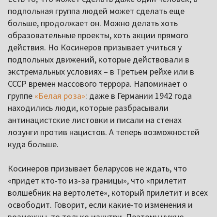
подпольная группа людей может сделать еще
больше, продолжает он. Можно делать хоть
образовательные проекты, хоть акции прямого
действия. Но Косинеров призывает учиться у
подпольных движений, которые действовали в
экстремальных условиях – в Третьем рейхе или в
СССР времен массового террора. Напоминает о
группе
«Белая роза»
: даже в Германии 1942 года
находились люди, которые разбрасывали
антинацистские листовки и писали на стенах
лозунги против нацистов. А теперь возможностей
куда больше.
Косинеров призывает беларусов не ждать, что
«придет кто-то из-за границы», что «прилетит
волшебник на вертолете», который прилетит и всех
освободит. Говорит, если какие-то изменения и
возможны, то только изнутри. Поэтому нужно