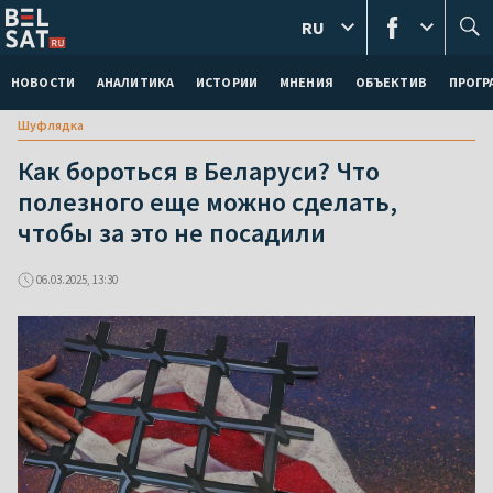
RU
НОВОСТИ
АНАЛИТИКА
ИСТОРИИ
МНЕНИЯ
ОБЪЕКТИВ
ПРОГ
Шуфлядка
Как бороться в Беларуси? Что
полезного еще можно сделать,
чтобы за это не посадили
06.03.2025, 13:30