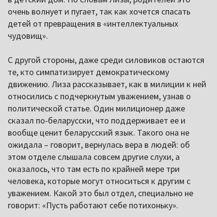
очень волнует и пугает, так как хочется спасать
детей от превращения в «интеллектуальных
чудовищ».
С другой стороны, даже среди силовиков остаются
те, кто симпатизирует демократическому
движению. Лиза рассказывает, как в милиции к ней
относились с подчеркнутым уважением, узнав о
политической статье. Один милиционер даже
сказал по-беларусски, что поддерживает ее и
вообще ценит беларусский язык. Такого она не
ожидала – говорит, вернулась вера в людей: об
этом отделе слышала совсем другие слухи, а
оказалось, что там есть по крайней мере три
человека, которые могут относиться к другим с
уважением. Какой это был отдел, специально не
говорит: «Пусть работают себе потихоньку».