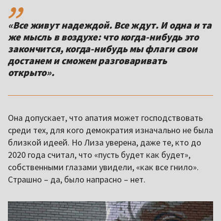
«Все живут надеждой. Все ждут. И одна и та
же мысль в воздухе: что когда-нибудь это
закончится, когда-нибудь мы флаги свои
достанем и сможем разговаривать
открыто».
Она допускает, что апатия может господствовать
среди тех, для кого демократия изначально не была
близкой идеей. Но Лиза уверена, даже те, кто до
2020 года считал, что «пусть будет как будет»,
собственными глазами увидели, «как все гнило».
Страшно – да, было напрасно – нет.