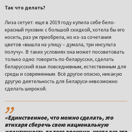
Так что делать?
Лиза сетует: еще в 2019 году купила себе бело-
красный пуховик с большой скидкой, хотела бы его
носить, раз уж приобрела, но из-за сочетания
цветов «вышла на улицу – думала, три инсульта
получу». В таких условиях она может посоветовать
только одно: говорить по-беларусски, сделать
беларусский язык повседневным, естественным для
среды и современным. Всё другое опасно, никакую
другую деятельность для Беларуси невозможно
сделать широкой.
,,
«Единственное, что можно сделать, это
втихаря сберечь свою национальную
идентичность до того времени, когда все это