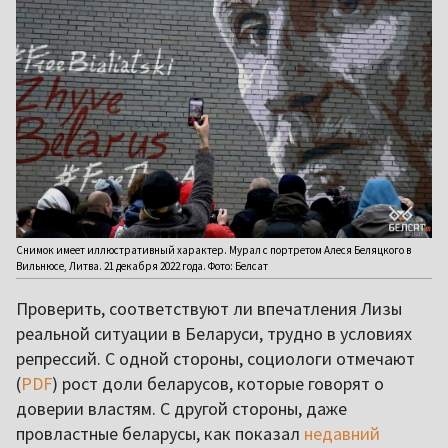
Снимок имеет иллюстративный характер. Мурал с портретом Алеся Беляцкого в
Вильнюсе, Литва. 21 декабря 2022 года. Фото: Белсат
Проверить, соответствуют ли впечатления Лизы
реальной ситуации в Беларуси, трудно в условиях
репрессий. С одной стороны, социологи отмечают
(
PDF
) рост доли беларусов, которые говорят о
доверии властям. С другой стороны, даже
провластные беларусы, как показал
недавний