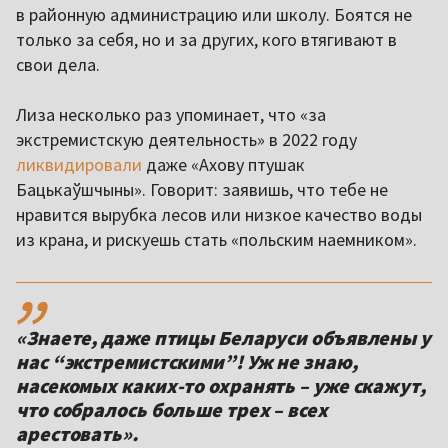
в районную администрацию или школу. Боятся не
только за себя, но и за других, кого втягивают в
свои дела.
Лиза несколько раз упоминает, что «за
экстремистскую деятельность» в 2022 году
ликвидировали
даже «Ахову птушак
Бацькаўшчыны». Говорит: заявишь, что тебе не
нравится вырубка лесов или низкое качество воды
из крана, и рискуешь стать «польским наемником».
,,
«Знаете, даже птицы Беларуси объявлены у
нас “экстремистскими”! Уж не знаю,
насекомых каких-то охранять – уже скажут,
что собралось больше трех – всех
арестовать».