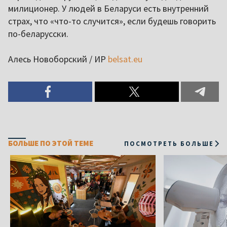
милиционер. У людей в Беларуси есть внутренний
страх, что «что-то случится», если будешь говорить
по-беларусски.
Алесь Новоборский / ИР
belsat.eu
БОЛЬШЕ ПО ЭТОЙ ТЕМЕ
ПОСМОТРЕТЬ БОЛЬШЕ