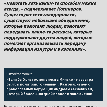
«Помогать хоть каким-то способом можно
всегда, – подчеркивает Косинеров.
Существуют сети солидарности,
существуют небольшие объединения,
которые помогают людям, помогают
передавать какие-то ресурсы, которые
поддерживают других людей, которые
помогают организовывать передачу
информации изнутри и в колониях».
Читайте также:
«Если бы Христос появился в Минске – назавтра
был бы политзаключенным». Разговариваем с
православным верующим Андреем Авсиевичем,
который более 1100 дней провел в заключении
Есть то, что может сделать даже один человек, а