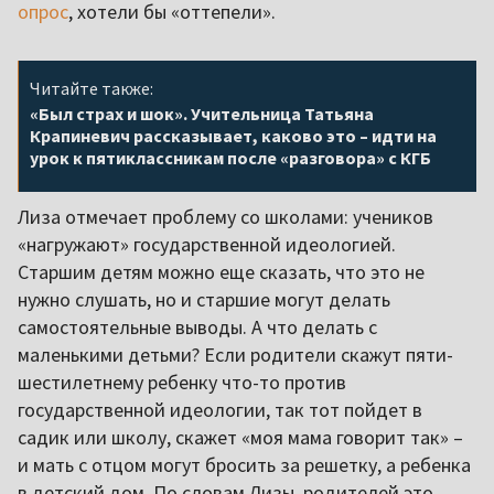
опрос
, хотели бы «оттепели».
Читайте также:
«Был страх и шок». Учительница Татьяна
Крапиневич рассказывает, каково это – идти на
урок к пятиклассникам после «разговора» с КГБ
Лиза отмечает проблему со школами: учеников
«нагружают» государственной идеологией.
Старшим детям можно еще сказать, что это не
нужно слушать, но и старшие могут делать
самостоятельные выводы. А что делать с
маленькими детьми? Если родители скажут пяти-
шестилетнему ребенку что-то против
государственной идеологии, так тот пойдет в
садик или школу, скажет «моя мама говорит так» –
и мать с отцом могут бросить за решетку, а ребенка
в детский дом. По словам Лизы, родителей это