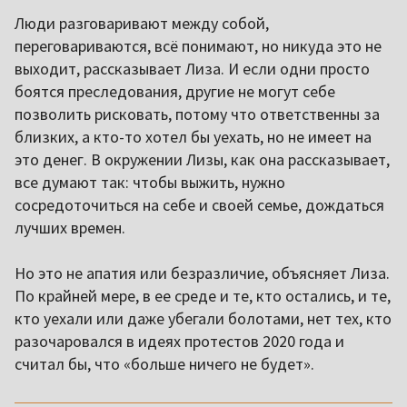
Люди разговаривают между собой,
переговариваются, всё понимают, но никуда это не
выходит, рассказывает Лиза. И если одни просто
боятся преследования, другие не могут себе
позволить рисковать, потому что ответственны за
близких, а кто-то хотел бы уехать, но не имеет на
это денег. В окружении Лизы, как она рассказывает,
все думают так: чтобы выжить, нужно
сосредоточиться на себе и своей семье, дождаться
лучших времен.
Но это не апатия или безразличие, объясняет Лиза.
По крайней мере, в ее среде и те, кто остались, и те,
кто уехали или даже убегали болотами, нет тех, кто
разочаровался в идеях протестов 2020 года и
считал бы, что «больше ничего не будет».
,,