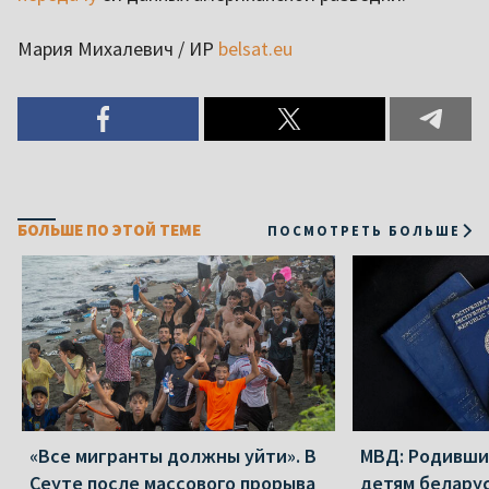
Мария Михалевич / ИР
belsat.eu
БОЛЬШЕ ПО ЭТОЙ ТЕМЕ
ПОСМОТРЕТЬ БОЛЬШЕ
«Все мигранты должны уйти». В
МВД: Родивши
Сеуте после массового прорыва
детям беларус