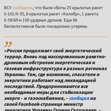
ВСУ
сообщили
, что были сбиты 25 крылатых ракет
Х-101/Х-55, 8 крылатых ракет «Калибр», 1 ракета
Х-59/69 и 100 ударных дронов. Еще 86
беспилотников были локационно утеряны.
,,
«Россия продолжает свой энергетический
террор. Вновь под массированным ракетно-
дроновым обстрелом энергетическая и
газовая инфраструктура в разных регионах
Украины. Там, где возможно, спасатели и
энергетики работают над ликвидацией
последствий. Предпринимаются все
необходимые меры для стабилизации
энерго – и газоснабжения, –
сообщил
на
своей Facebook-странице министр
энергетики Украины Герман Галущенко. –