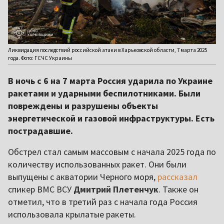
Ликвидация последствий российской атаки в Харьковской области, 7 марта 2025
года. Фото: ГСЧС Украины
В ночь с 6 на 7 марта Россия ударила по Украине
ракетами и ударными беспилотниками. Были
повреждены и разрушены объекты
энергетической и газовой инфраструктуры. Есть
пострадавшие.
Обстрел стал самым массовым с начала 2025 года по
количеству использованных ракет. Они были
выпущены с акватории Черного моря,
рассказал
спикер ВМС ВСУ
Дмитрий Плетенчук
. Также он
отметил, что в третий раз с начала года Россия
использовала крылатые ракеты.