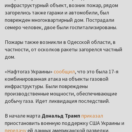
инфраструктурный объект, возник пожар, рядом
загорелись также гаражи и автомобили, был
поврежден многоквартирный дом. Пострадали
семеро человек, двое были госпитализированы.
Пожары также возникли в Одесской области, в
частности, от осколков ракеты загорелся частный
дом.
«Нафтогаз Украины»
сообщил
, что это была 17-я
комбинированная атака на объекты газовой
инфраструктуры. Были повреждены
производственные мощности, обеспечивающие
добычу газа. Идет ликвидация последствий.
В начале марта
Дональд Трамп
приказал
приостановить военную поддержку США Украины и
передачу
ей данных американской разведки.