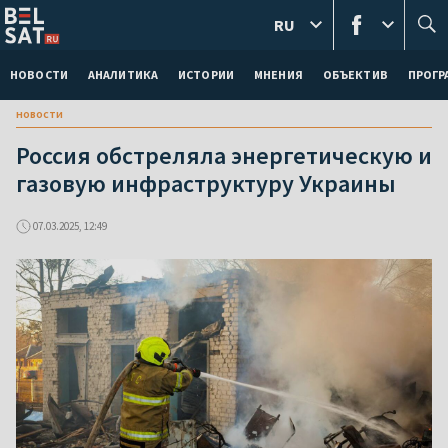
RU
НОВОСТИ
АНАЛИТИКА
ИСТОРИИ
МНЕНИЯ
ОБЪЕКТИВ
ПРОГ
новости
Россия обстреляла энергетическую и
газовую инфраструктуру Украины
07.03.2025, 12:49