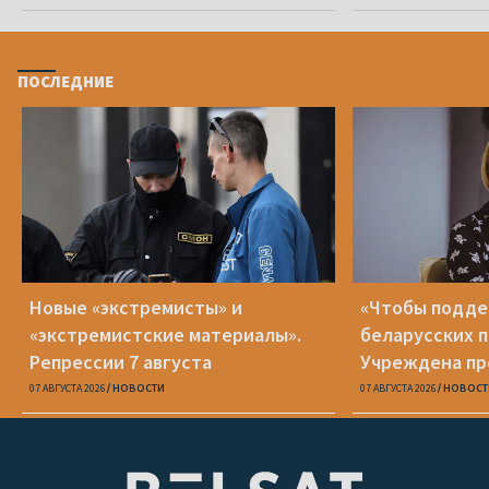
ПОСЛЕДНИЕ
Новые «экстремисты» и
«Чтобы подд
«экстремистские материалы».
беларусских п
Репрессии 7 августа
Учреждена пр
Вежновец
07 АВГУСТА 2026
НОВОСТИ
07 АВГУСТА 2026
НОВОСТ