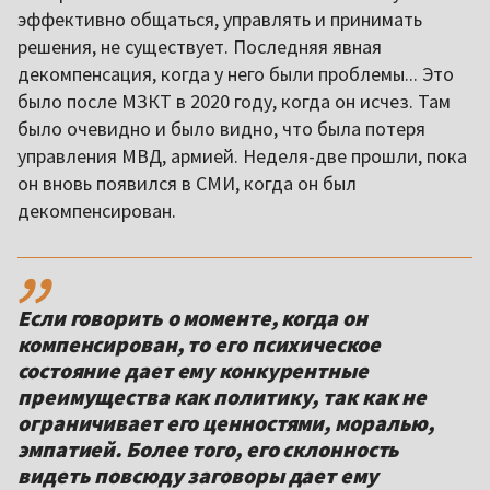
эффективно общаться, управлять и принимать
решения, не существует. Последняя явная
декомпенсация, когда у него были проблемы... Это
было после МЗКТ в 2020 году, когда он исчез. Там
было очевидно и было видно, что была потеря
управления МВД, армией. Неделя-две прошли, пока
он вновь появился в СМИ, когда он был
декомпенсирован.
,,
Если говорить о моменте, когда он
компенсирован, то его психическое
состояние дает ему конкурентные
преимущества как политику, так как не
ограничивает его ценностями, моралью,
эмпатией. Более того, его склонность
видеть повсюду заговоры дает ему