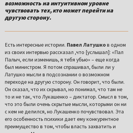
возможность на интуитивном уровне
чувствовать тех, кто может перейти на
другую сторону.
Есть интересные истории.
Павел Латушко
в одном
из своих интервью рассказал ,что [услышал]: «Пал
Палыч, если изменишь, я тебя убью» – еще когда
был министром. Я потом спрашивал, были ли у
Латушко мысли в подсознании о возможном
переходе на другую сторону. Он говорит, что были.
Он сказал, что их скрывал, но понимал, что там не
то и не так, что Лукашенко – диктатор. Смысл в том,
что это были очень скрытые мысли, которыми он ни
с кем не делился, но Лукашенко почувствовал. Эта
его особенность психики дает ему конкурентное
преимущество в том, чтобы власть захватить и