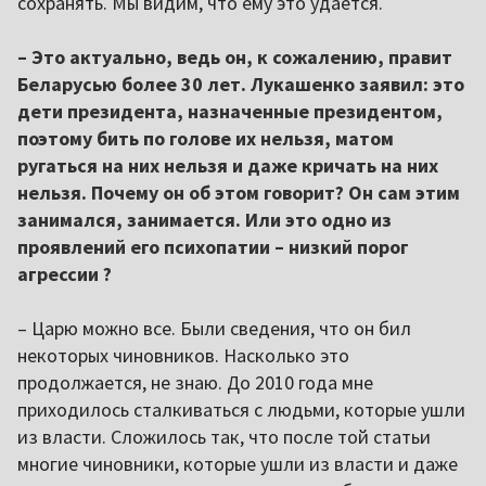
сохранять. Мы видим, что ему это удается.
– Это актуально, ведь он, к сожалению, правит
Беларусью более 30 лет. Лукашенко заявил: это
дети президента, назначенные президентом,
поэтому бить по голове их нельзя, матом
ругаться на них нельзя и даже кричать на них
нельзя. Почему он об этом говорит? Он сам этим
занимался, занимается. Или это одно из
проявлений его психопатии – низкий порог
агрессии ?
– Царю можно все. Были сведения, что он бил
некоторых чиновников. Насколько это
продолжается, не знаю. До 2010 года мне
приходилось сталкиваться с людьми, которые ушли
из власти. Сложилось так, что после той статьи
многие чиновники, которые ушли из власти и даже