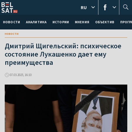
RU
НОВОСТИ
АНАЛИТИКА
ИСТОРИИ
МНЕНИЯ
ОБЪЕКТИВ
ПРОГ
новости
Дмитрий Щигельский: психическое
состояние Лукашенко дает ему
преимущества
07.03.2025, 16:10