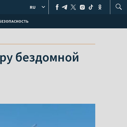
RU
БЕЗОПАСНОСТЬ
иру бездомной