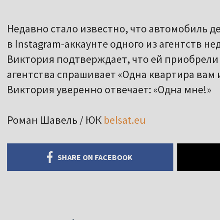
Недавно стало известно, что автомобиль д
в Instagram-аккаунте одного из агентств 
Виктория подтверждает, что ей приобрели 
агентства спрашивает «Одна квартира вам и
Виктория уверенно отвечает: «Одна мне!»
Роман Шавель / ЮК
belsat.eu
SHARE ON FACEBOOK