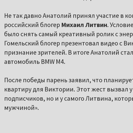
Не так давно Анатолий принял участие в к
российский блогер
Михаил Литвин
. Услови
было снять самый креативный ролик с эне
Гомельский блогер презентовал видео с Ви
признание зрителей. В итоге Анатолий ста
автомобиль BMW M4.
После победы парень заявил, что планируе
квартиру для Виктории. Этот жест вызвал у
подписчиков, но и у самого Литвина, кото
мужчиной».