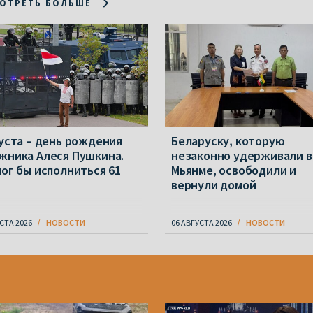
ОТРЕТЬ БОЛЬШЕ
густа – день рождения
Беларуску, которую
жника Алеся Пушкина.
незаконно удерживали в
мог бы исполниться 61
Мьянме, освободили и
вернули домой
СТА 2026
НОВОСТИ
06 АВГУСТА 2026
НОВОСТИ