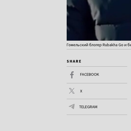
Гомельский блогер Rubakha Go и б
SHARE
FACEBOOK
X
TELEGRAM