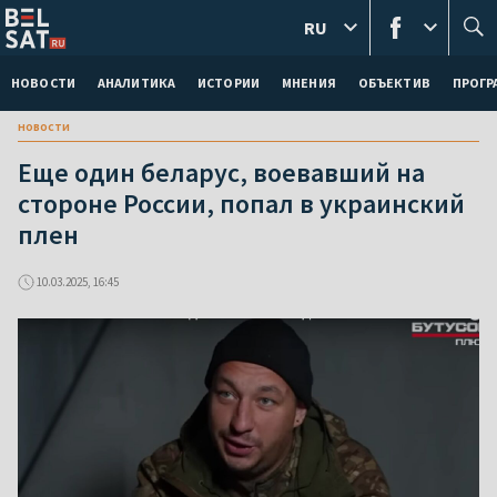
RU
НОВОСТИ
АНАЛИТИКА
ИСТОРИИ
МНЕНИЯ
ОБЪЕКТИВ
ПРОГ
новости
Еще один беларус, воевавший на
стороне России, попал в украинский
плен
10.03.2025, 16:45