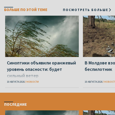
БОЛЬШЕ ПО ЭТОЙ ТЕМЕ
ПОСМОТРЕТЬ БОЛЬШЕ
Синоптики объявили оранжевый
В Молдове вз
уровень опасности: будет
беспилотник
сильный ветер
10 АВГУСТА 2026
НОВОСТИ
10 АВГУСТА 2026
НОВОСТ
ПОСЛЕДНИЕ