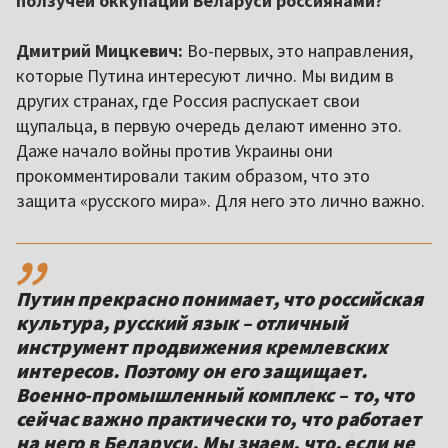
ползучей оккупации Беларуси россиянами?
Дмитрий Мицкевич:
Во-первых, это направления,
которые Путина интересуют лично. Мы видим в
других странах, где Россия распускает свои
щупальца, в первую очередь делают именно это.
Даже начало войны против Украины они
прокомментировали таким образом, что это
защита «русского мира». Для него это лично важно.
,,
Путин прекрасно понимает, что российская
культура, русский язык – отличный
инструмент продвижения кремлевских
интересов. Поэтому он его защищает.
Военно-промышленный комплекс – то, что
сейчас важно практически то, что работает
на него в Беларуси. Мы знаем, что, если не