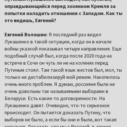
оправдывающийся перед хозяином Кремля за
попытки наладить отношения с Западом. Как ты
это видишь, Евгений?
Евгений Волошин:
Я последний раз видел
Лукашенко
в такой ситуации, когда он в начале
войны указкой показывал четыре направления. Еще
подобный случай был, когда после 2020 года на
встрече в Сочи он чуть ли не на коленях перед
Путиным
стоял. Там такой язык жестов был, мол, ты
только не дестабилизируй мой режим. Накопилось
очень много проблем. Я думаю, россияне были не
очень довольны так называемыми выборами в
Беларуси. Есть какие-то договоренности. На
Лукашенко давят. Очевидно, что-то серьезное
происходит. Он пытается доказать Путину, что
выборов не было, а если бы они и были, вот такая
ситуация. Доказать, что мы с Россией, я, может