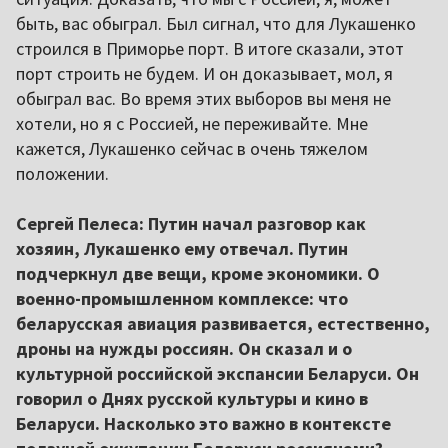
быть, вас обыграл. Был сигнал, что для Лукашенко
строился в Приморье порт. В итоге сказали, этот
порт строить не будем. И он доказывает, мол, я
обыграл вас. Во время этих выборов вы меня не
хотели, но я с Россией, не переживайте. Мне
кажется, Лукашенко сейчас в очень тяжелом
положении.
Сергей Пелеса: Путин начал разговор как
хозяин, Лукашенко ему отвечал. Путин
подчеркнул две вещи, кроме экономики. О
военно-промышленном комплексе: что
беларусская авиация развивается, естественно,
дроны на нужды россиян. Он сказал и о
культурной российской экспансии Беларуси. Он
говорил о Днях русской культуры и кино в
Беларуси. Насколько это важно в контексте