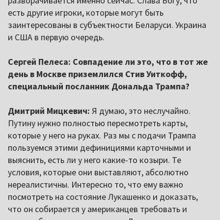
разворачивается именно сейчас. Слава Богу, что
есть другие игроки, которые могут быть
заинтересованы в субъектности Беларуси. Украина
и США в первую очередь.
Сергей Пелеса: Совпадение ли это, что в тот же
день в Москве приземлился Стив Уиткофф,
специальный посланник Дональда Трампа?
Дмитрий Мицкевич:
Я думаю, это неслучайно.
Путину нужно полностью пересмотреть карты,
которые у него на руках. Раз мы с подачи Трампа
пользуемся этими дефинициями карточными и
выяснить, есть ли у него какие-то козыри. Те
условия, которые они выставляют, абсолютно
нереалистичны. Интересно то, что ему важно
посмотреть на состояние Лукашенко и доказать,
что он собирается у американцев требовать и