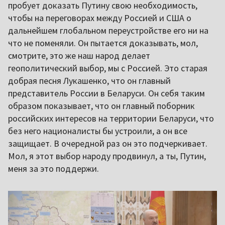
пробует доказать Путину свою необходимость,
чтобы на переговорах между Россией и США о
дальнейшем глобальном переустройстве его ни на
что не поменяли. Он пытается доказывать, мол,
смотрите, это же наш народ делает
геополитический выбор, мы с Россией. Это старая
добрая песня Лукашенко, что он главный
представитель России в Беларуси. Он себя таким
образом показывает, что он главный поборник
российских интересов на территории Беларуси, что
без него националисты бы устроили, а он все
защищает. В очередной раз он это подчеркивает.
Мол, я этот выбор народу продвинул, а ты, Путин,
меня за это поддержи.