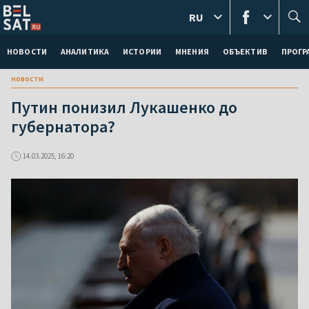
RU
НОВОСТИ
АНАЛИТИКА
ИСТОРИИ
МНЕНИЯ
ОБЪЕКТИВ
ПРОГ
новости
Путин понизил Лукашенко до
губернатора?
14.03.2025, 16:20