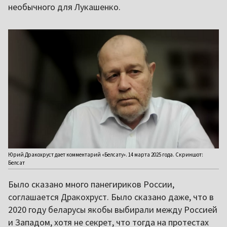
необычного для Лукашенко.
Юрий Дракохруст дает комментарий «Белсату». 14 марта 2025 года. Скриншот:
Белсат
Было сказано много панегириков России,
соглашается Дракохруст. Было сказано даже, что в
2020 году беларусы якобы выбирали между Россией
и Западом, хотя не секрет, что тогда на протестах