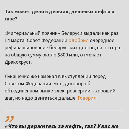
Так может дело в деньгах, дешевых нефти и
газе?
«Материальный пряник» Беларуси выдали как раз
14 марта: Совет Федерации
одобрил
очередное
рефинансирование беларусских долгов, на этот раз
на общую сумму около $800 млн, отмечает
Дракохруст.
Лукашенко же намекал в выступлении перед
Советом Федерации: мол, договор об
объединенном рынке электроэнергии – хороший
шаг, но надо двигаться дальше.
Говорил
:
,,
«Что вы держитесь за нефть, газ? У вас же