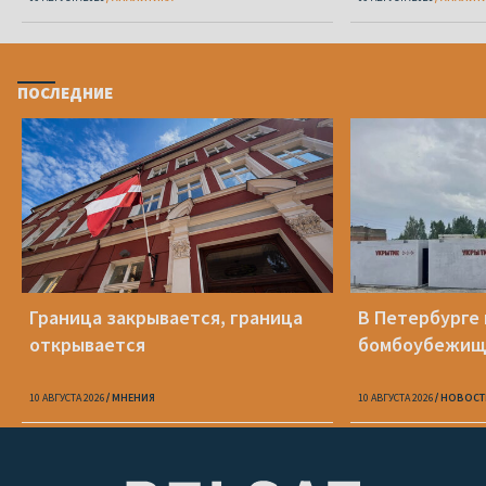
ПОСЛЕДНИЕ
Граница закрывается, граница
В Петербурге 
открывается
бомбоубежищ
10 АВГУСТА 2026
МНЕНИЯ
10 АВГУСТА 2026
НОВОСТ