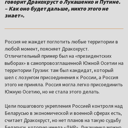
говорит Дракохруст о Лукашенко и Путине.
– Как оно будет дальше, никто этого не
знает».
Россия не жаждет поглотить любые территории в
любой момент, поясняет Дракохруст.
Отличительный пример был на «президентских
выборах» в самопровозглашенной Южной Осетии на
территории Грузии: там был кандидат, который
шел с лозунгом присоединения к России, а Россия
этого не приняла. Россия могла легко присоединить
Южную Осетию, но не стала этого делать.
Цели пошагового укрепления Россией контроля над
Беларусью в экономической и военной сферах есть,
считает Дракохруст, но нет планов на такую судьбу
Беларуси, которую имела «ДНР». Лукашенко можно