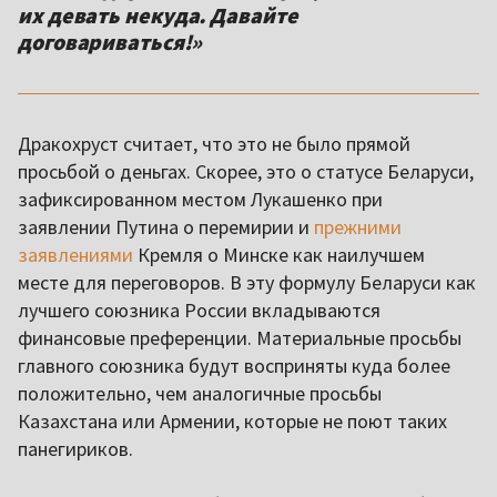
их девать некуда. Давайте
договариваться!»
Дракохруст считает, что это не было прямой
просьбой о деньгах. Скорее, это о статусе Беларуси,
зафиксированном местом Лукашенко при
заявлении Путина о перемирии и
прежними
заявлениями
Кремля о Минске как наилучшем
месте для переговоров. В эту формулу Беларуси как
лучшего союзника России вкладываются
финансовые преференции. Материальные просьбы
главного союзника будут восприняты куда более
положительно, чем аналогичные просьбы
Казахстана или Армении, которые не поют таких
панегириков.