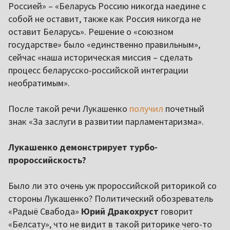
Россией» – «Беларусь Россию никогда наедине с
собой не оставит, также как Россия никогда не
оставит Беларусь». Решение о «союзном
государстве» было «единственно правильным»,
сейчас «наша историческая миссия – сделать
процесс беларусско-российской интеграции
необратимым».
После такой речи Лукашенко
получил
почетный
знак «За заслуги в развитии парламентаризма».
Лукашенко демонстрирует турбо-
пророссийскость?
Было ли это очень уж пророссийской риторикой со
стороны Лукашенко? Политический обозреватель
«Радыё Свабода»
Юрий Дракохруст
говорит
«Белсату», что не видит в такой риторике чего-то