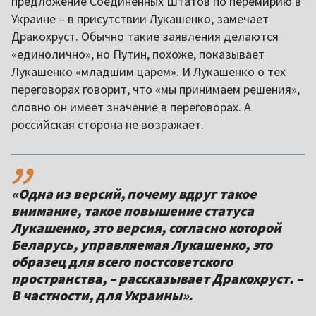
предложение Соединенных Штатов по перемирию в
Украине – в присутствии Лукашенко, замечает
Дракохруст. Обычно такие заявления делаются
«единолично», но Путин, похоже, показывает
Лукашенко «младшим царем». И Лукашенко о тех
переговорах говорит, что «мы принимаем решения»,
словно он имеет значение в переговорах. А
российская сторона не возражает.
,,
«Одна из версий, почему вдруг такое
внимание, такое повышение статуса
Лукашенко, это версия, согласно которой
Беларусь, управляемая Лукашенко, это
образец для всего постсоветского
пространства, – рассказывает Дракохруст. –
В частности, для Украины».