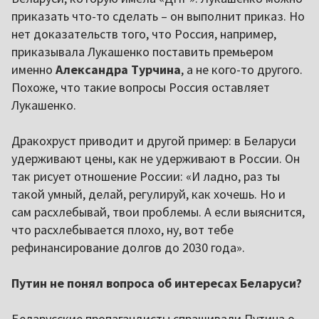
приказать что-то сделать – он выполнит приказ. Но
нет доказательств того, что Россия, например,
приказывала Лукашенко поставить премьером
именно
Александра Турчина
, а не кого-то другого.
Похоже, что такие вопросы Россия оставляет
Лукашенко.
Дракохруст приводит и другой пример: в Беларуси
удерживают цены, как не удерживают в России. Он
так рисует отношение России: «И ладно, раз ты
такой умный, делай, регулируй, как хочешь. Но и
сам расхлебывай, твои проблемы. А если выяснится,
что расхлебывается плохо, ну, вот тебе
рефинансирование долгов до 2030 года».
Путин не понял вопроса об интересах Беларуси?
Беларусские пропагандисты спрашивали Путина о