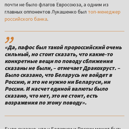
почти не было флагов Евросоюза, а одним из
главных оппонентов Лукашенко был
топ-менеджер
российского банка
.
,,
«Да, пафос был такой пророссийский очень
сильный, но стоит сказать, что какие-то
конкретные вещи по поводу сближения
сказаны не были, – отмечает Дракохруст. –
Было сказано, что Беларусь не войдет в
Россию, и это не нужно ни Беларуси, ни
России. И насчет единой валюты было
сказано, что нет, это не стоит, есть
возражения по этому поводу».
Было сказано, что у Беларуси и России может быть