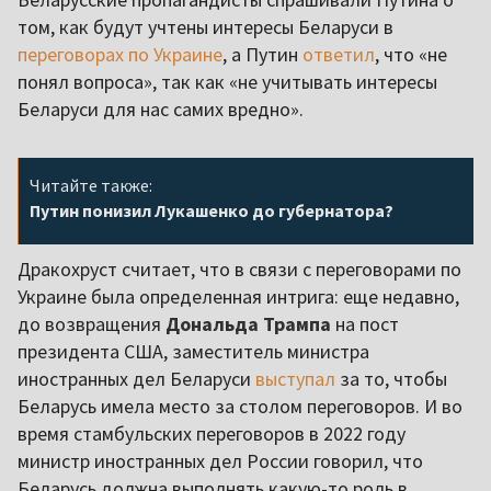
том, как будут учтены интересы Беларуси в
переговорах по Украине
, а Путин
ответил
, что «не
понял вопроса», так как «не учитывать интересы
Беларуси для нас самих вредно».
Читайте также:
Путин понизил Лукашенко до губернатора?
Дракохруст считает, что в связи с переговорами по
Украине была определенная интрига: еще недавно,
до возвращения
Дональда Трампа
на пост
президента США, заместитель министра
иностранных дел Беларуси
выступал
за то, чтобы
Беларусь имела место за столом переговоров. И во
время стамбульских переговоров в 2022 году
министр иностранных дел России говорил, что
Беларусь должна выполнять какую-то роль в