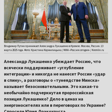
Владимир Путин принимает Александра Лукашенко в Кремле. Москва, Россия. 13
марта 2025 года. Фото: Кристина Кормилицына / МИА «Россия сегодня» / Kremlin.ru
Александр Лукашенко убеждает Россию, что
всячески поддерживает «углубление
интеграции» и никогда не нанесет России «удар
в спину», а разговоры о «тунеядстве Минска»
называет безосновательными. Это какая-то
необычайно подчеркнутая пророссийская
позиция Лукашенко? Дело в ценах на
энергоносителях или в переговорах по Украине?
Спросили Юрия Дракохруста.