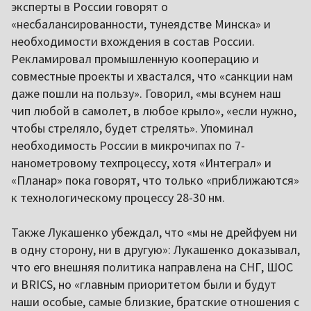
эксперты в России говорят о
«несбалансированности, тунеядстве Минска» и
необходимости вхождения в состав России.
Рекламировал промышленную кооперацию и
совместные проекты и хвастался, что «санкции нам
даже пошли на пользу». Говорил, «мы всунем наш
чип любой в самолет, в любое крыло», «если нужно,
чтобы стреляло, будет стрелять». Упоминал
необходимость России в микрочипах по 7-
нанометровому техпроцессу, хотя «Интеграл» и
«Планар» пока говорят, что только «приближаются»
к технологическому процессу 28-30 нм.
Также Лукашенко убеждал, что «мы не дрейфуем ни
в одну сторону, ни в другую»: Лукашенко доказывал,
что его внешняя политика направлена на СНГ, ШОС
и BRICS, но «главным приоритетом были и будут
наши особые, самые близкие, братские отношения с