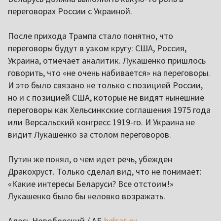
переговорах России с Украиной.
После прихода Трампа стало понятно, что
переговоры будут в узком кругу: США, Россия,
Украина, отмечает аналитик. Лукашенко пришлось
говорить, что «не очень набивается» на переговоры.
И это было связано не только с позицией России,
но и с позицией США, которые не видят нынешние
переговоры как Хельсинкские соглашения 1975 года
или Версальский конгресс 1919-го. И Украина не
видит Лукашенко за столом переговоров.
Путин же понял, о чем идет речь, убежден
Дракохруст. Только сделал вид, что не понимает:
«Какие интересы Беларуси? Все отстоим!»
Лукашенко было бы неловко возражать.
Алесь Новоборский / АБ
belsat.eu