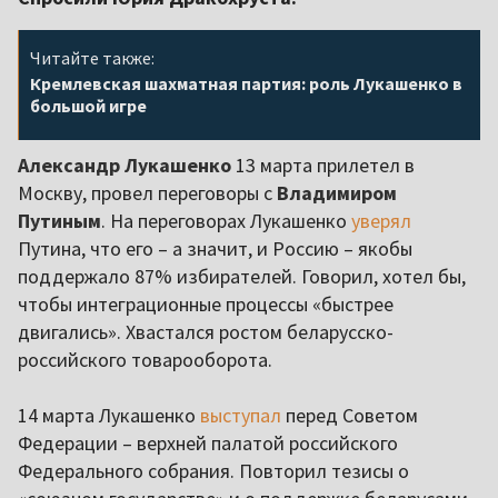
Читайте также:
Кремлевская шахматная партия: роль Лукашенко в
большой игре
Александр Лукашенко
13 марта прилетел в
Москву, провел переговоры с
Владимиром
Путиным
. На переговорах Лукашенко
уверял
Путина, что его – а значит, и Россию – якобы
поддержало 87% избирателей. Говорил, хотел бы,
чтобы интеграционные процессы «быстрее
двигались». Хвастался ростом беларусско-
российского товарооборота.
14 марта Лукашенко
выступал
перед Советом
Федерации – верхней палатой российского
Федерального собрания. Повторил тезисы о