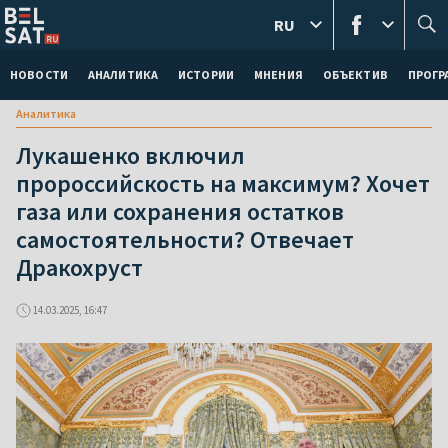
RU
НОВОСТИ
АНАЛИТИКА
ИСТОРИИ
МНЕНИЯ
ОБЪЕКТИВ
ПРОГ
Аналитика
Лукашенко включил
пророссийскость на максимум? Хочет
газа или сохранения остатков
самостоятельности? Отвечает
Дракохруст
14.03.2025, 16:47