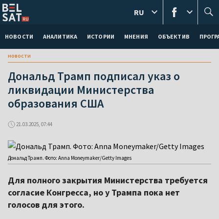
RU
НОВОСТИ
АНАЛИТИКА
ИСТОРИИ
МНЕНИЯ
ОБЪЕКТИВ
ПРОГ
новости
Дональд Трамп подписал указ о
ликвидации Министерства
образования США
21.03.2025, 07:44
Дональд Трамп. Фото: Anna Moneymaker/Getty Images
Для полного закрытия Министерства требуется
согласие Конгресса, но у Трампа пока нет
голосов для этого.