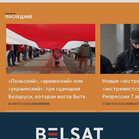
ПОСЛЕДНИЕ
«Польский», «армянский» или
Новые «экстр
«украинский»: три сценария
«экстремистс
Беларуси, которая могла быть
Репрессии 7 а
08 АВГУСТА 2026
АНАЛИТИКА
07 АВГУСТА 2026
НОВОСТ