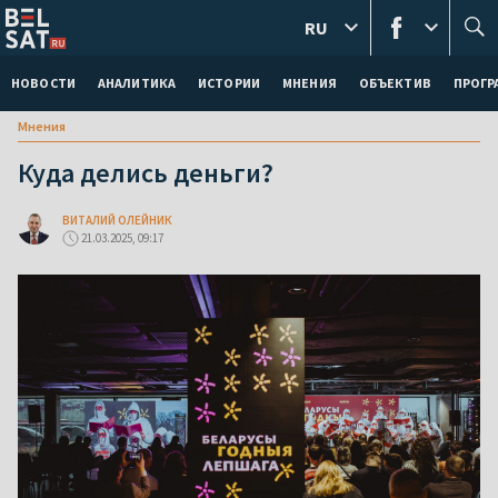
RU
НОВОСТИ
АНАЛИТИКА
ИСТОРИИ
МНЕНИЯ
ОБЪЕКТИВ
ПРОГ
Мнения
Куда делись деньги?
ВИТАЛИЙ ОЛЕЙНИК
21.03.2025, 09:17