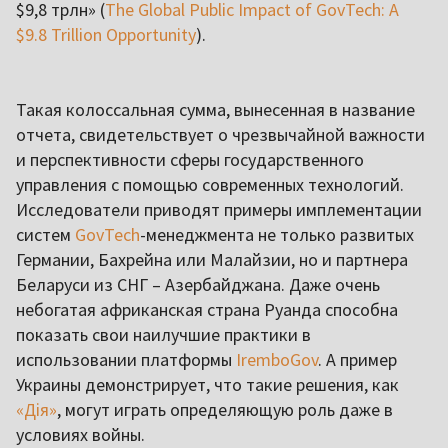
$9,8 трлн» (
The Global Public Impact of GovTech: A
$9.8 Trillion Opportunity
).
Такая колоссальная сумма, вынесенная в название
отчета, свидетельствует о чрезвычайной важности
и перспективности сферы государственного
управления с помощью современных технологий.
Исследователи приводят примеры имплементации
систем
GovTech
-менеджмента не только развитых
Германии, Бахрейна или Малайзии, но и партнера
Беларуси из СНГ – Азербайджана. Даже очень
небогатая африканская страна Руанда способна
показать свои наилучшие практики в
использовании платформы
IremboGov
. А пример
Украины демонстрирует, что такие решения, как
«Дія»
, могут играть определяющую роль даже в
условиях войны.