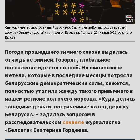
Снимок имеет иллюстративный характер. Выступление Вольного хора во время
форума «Беларусы достойны лучшего». Варшава, Польша. 26 января 2025 года. Фото:
Белсат
Погода прошедшего зимнего сезона выдалась
отнюдь не зимней. Говорят, глобальное
потепление идет по полной. Но финансовые
метели, которые в последние месяцы потрясли
беларусские демократические силы, кажется,
полностью утолили жажду такого привычного в
нашем регионе колючего морозца. «Куда делись
западные деньги, потраченные на поддержку
Беларуси?» – задалась вопросом в
расследовательском
сиквеле
журналистка
«Белсата» Екатерина Гордеева.