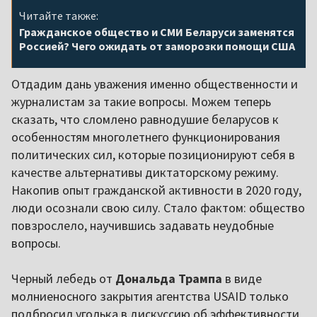
Читайте также:
Гражданское общество и СМИ Беларуси заменятся
Россией? Чего ожидать от заморозки помощи США
Отдадим дань уважения именно общественности и
журналистам за такие вопросы. Можем теперь
сказать, что сломлено равнодушие беларусов к
особенностям многолетнего функционирования
политических сил, которые позиционируют себя в
качестве альтернативы диктаторскому режиму.
Накопив опыт гражданской активности в 2020 году,
люди осознали свою силу. Стало фактом: общество
повзрослело, научившись задавать неудобные
вопросы.
Черный лебедь от
Дональда Трампа
в виде
молниеносного закрытия агентства USAID только
подбросил уголька в дискуссию об эффективности