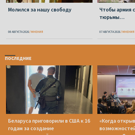
Молился за нашу свободу
Чтобы армия 
тюрьмы…
08 АВГУСТА 2026
МНЕНИЯ
07 АВГУСТА 2026
МНЕНИЯ
ПОСЛЕДНИЕ
Беларуса приговорили в США к 16
«Когда открыв
годам за создание
возможностей