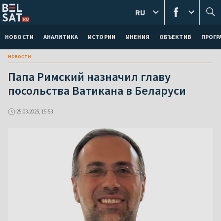
RU
НОВОСТИ
АНАЛИТИКА
ИСТОРИИ
МНЕНИЯ
ОБЪЕКТИВ
ПРОГ
новости
Папа Римский назначил главу
посольства Ватикана в Беларуси
25.03.2025, 15:53