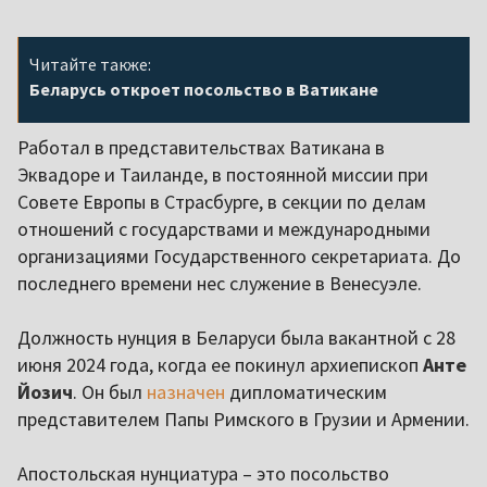
Читайте также:
Беларусь откроет посольство в Ватикане
Работал в представительствах Ватикана в
Эквадоре и Таиланде, в постоянной миссии при
Совете Европы в Страсбурге, в секции по делам
отношений с государствами и международными
организациями Государственного секретариата. До
последнего времени нес служение в Венесуэле.
Должность нунция в Беларуси была вакантной с 28
июня 2024 года, когда ее покинул архиепископ
Анте
Йозич
. Он был
назначен
дипломатическим
представителем Папы Римского в Грузии и Армении.
Апостольская нунциатура – это посольство