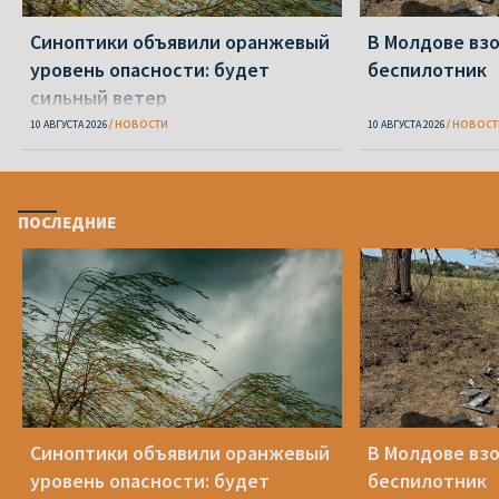
Синоптики объявили оранжевый
В Молдове вз
уровень опасности: будет
беспилотник
сильный ветер
10 АВГУСТА 2026
НОВОСТИ
10 АВГУСТА 2026
НОВОСТ
ПОСЛЕДНИЕ
Синоптики объявили оранжевый
В Молдове вз
уровень опасности: будет
беспилотник