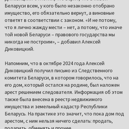
Беларуси всем, у кого было незаконно отобрано
имущество, его обязательно вернут, а виновные
ответят в соответствии с законом. «И не потому,
что я лично жажду мести – нет, а потому, что иначе
той новой Беларуси – правового государства мы
никогда не построим», – добавил Алексей
Диковицкий.
Напомним, что в октябре 2024 года Алексей
Диковицкий получил письмо из Следственного
комитета Беларуси, в котором говорилось, что на
его дом, который остался на родине, был наложен
арест решением следователя. Информация об этом
также была внесена в реестр недвижимого
имущества и земельный кадастр Республики
Беларусь. На практике это значит, что пока дом под
арестом, с ним нельзя ничего сделать: продать,
подарить, обменять и прочее.