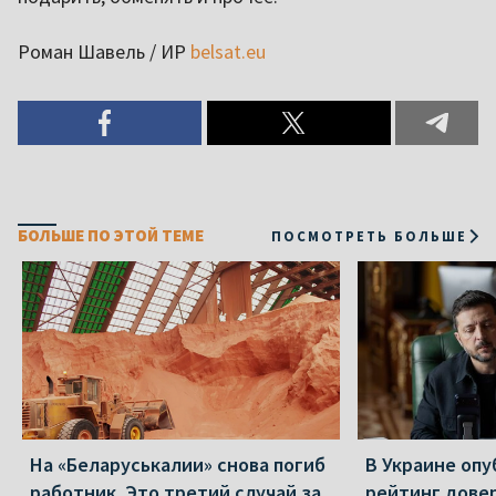
Роман Шавель / ИР
belsat.eu
БОЛЬШЕ ПО ЭТОЙ ТЕМЕ
ПОСМОТРЕТЬ БОЛЬШЕ
На «Беларуськалии» снова погиб
В Украине оп
работник. Это третий случай за
рейтинг дове