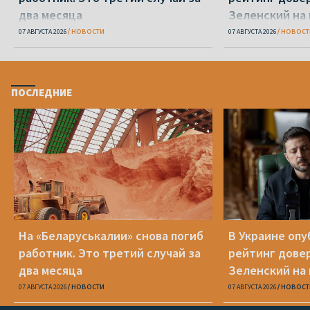
два месяца
Зеленский на
07 АВГУСТА 2026
НОВОСТИ
07 АВГУСТА 2026
НОВОСТ
ПОСЛЕДНИЕ
На «Беларуськалии» снова погиб
В Украине оп
работник. Это третий случай за
рейтинг дове
два месяца
Зеленский на
07 АВГУСТА 2026
НОВОСТИ
07 АВГУСТА 2026
НОВОСТ