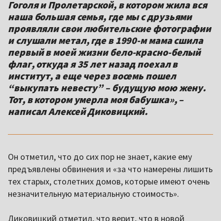
Гоголя и Пролетарской, в котором жила вся
наша большая семья, где мы с друзьями
проявляли свои любительские фотографии
и слушали метал, где в 1990-м мама сшила
первый в моей жизни бело-красно-белый
флаг, откуда я 35 лет назад поехал в
институт, а еще через восемь пошел
“выкупать невесту” – будущую мою жену.
Тот, в котором умерла моя бабушка», –
написал Алексей Диковицкий.
Он отметил, что до сих пор не знает, какие ему
предъявлены обвинения и «за что намерены лишить
тех старых, столетних домов, которые имеют очень
незначительную материальную стоимость».
Диковицкий отметил, что верит, что в новой