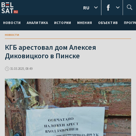
RU
НОВОСТИ
АНАЛИТИКА
ИСТОРИИ
МНЕНИЯ
ОБЪЕКТИВ
ПРОГ
новости
КГБ арестовал дом Алексея
Диковицкого в Пинске
31.03.2025, 08:49