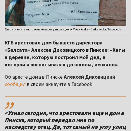
Двери опечатанного дома Алексея Диковицкого. Фото: Aleksy Dzikawicki / Facebook
КГБ арестовал дом бывшего директора
«Белсата» Алексея Диковицкого в Пинске: «Хаты
в деревне, которую построил мой дед, в
которой я воспитывался до школы, им мало».
Об аресте дома в Пинске
Алексей Диковицкий
сообщил
в своем аккаунте в Facebook.
,,
«Узнал сегодня, что арестовали еще и дом в
Пинске, который передал мне по
наследству отец. Да, тот самый на углу улиц