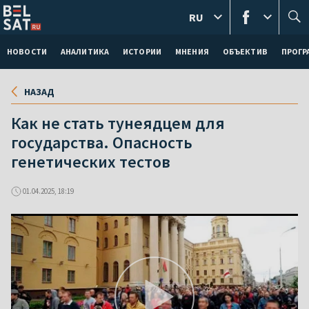
RU
НОВОСТИ
АНАЛИТИКА
ИСТОРИИ
МНЕНИЯ
ОБЪЕКТИВ
ПРОГ
НАЗАД
Как не стать тунеядцем для
государства. Опасность
генетических тестов
01.04.2025, 18:19