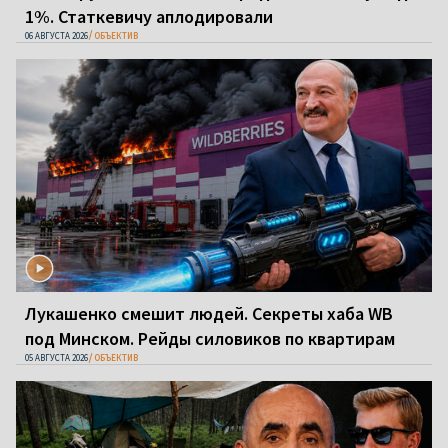
1%. Статкевичу аплодировали
06 АВГУСТА 2026
ОБЪЕКТИВ
Лукашенко смешит людей. Секреты хаба WB
под Минском. Рейды силовиков по квартирам
05 АВГУСТА 2026
ОБЪЕКТИВ