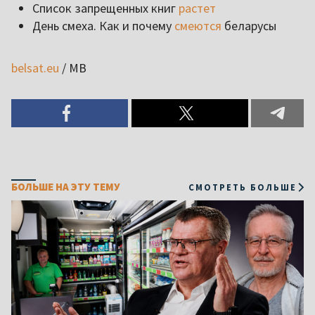
Список запрещенных книг
растет
День смеха. Как и почему
смеются
беларусы
belsat.eu
/ MB
БОЛЬШЕ НА ЭТУ ТЕМУ
СМОТРЕТЬ БОЛЬШЕ