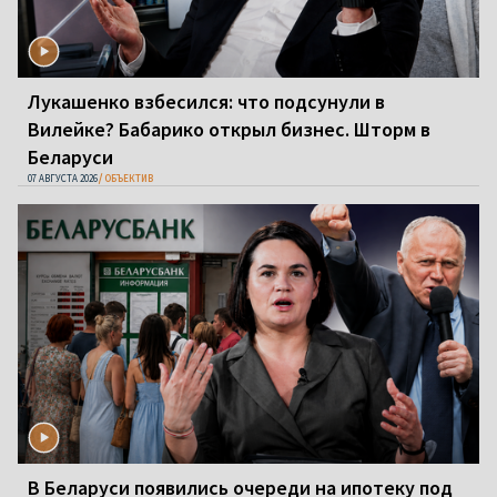
Лукашенко взбесился: что подсунули в
Вилейке? Бабарико открыл бизнес. Шторм в
Беларуси
07 АВГУСТА 2026
ОБЪЕКТИВ
В Беларуси появились очереди на ипотеку под