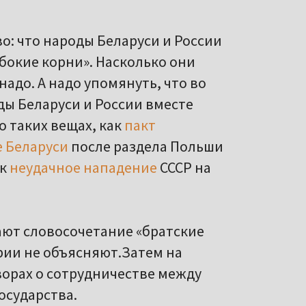
о: что народы Беларуси и России
бокие корни». Насколько они
надо. А надо упомянуть, что во
ы Беларуси и России вместе
о таких вещах, как
пакт
 Беларуси
после раздела Польши
ак
неудачное нападение
СССР на
ают словосочетание «братские
рии не объясняют.Затем на
ворах о сотрудничестве между
осударства.