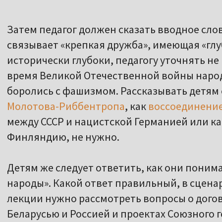
Затем педагог должен сказать вводное слов
связывает «крепкая дружба», имеющая «глу
исторически глубоки, педагогу уточнять не 
время Великой Отечественной войны народ
боролись с фашизмом. Рассказывать детям 
Молотова-Риббентропа
, как
воссоединение
между СССР и нацистской Германией или к
Финляндию, не нужно.
Детям же следует ответить, как они поним
народы». Какой ответ правильный, в сцена
лекции нужно рассмотреть вопросы о дого
Беларусью и Россией и проектах Союзного г