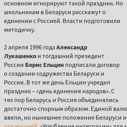
основном игнорируют такой праздник. Но
школьникам в Беларуси расскажут о
единении с Россией. Власти подготовили
методичку.
2 апреля 1996 года
Александр
Лукашенко
и тогдашний президент
России
Борис Ельцин
подписали договор
о создании содружества Беларуси и
России. В тот же день Ельцин учредил
праздник – «день единения народов». С
тех пор Беларусь и Россия объединялись
достаточно спорным образом. Единой валют
ввели, но нынешнее положение Беларуси 
оккупацией
. «Углубление интеграции» для 