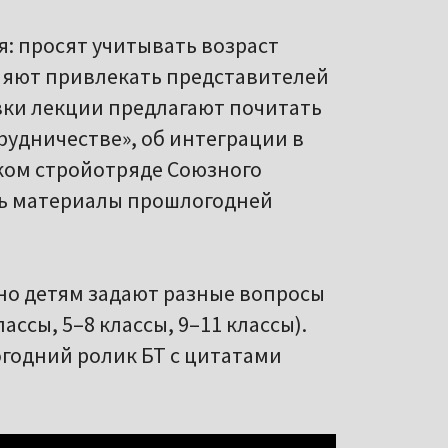
: просят учитывать возраст
оляют привлекать представителей
вки лекции предлагают почитать
трудничестве», об интеграции в
ском стройотряде Союзного
ть материалы прошлогодней
, но детям задают разные вопросы
ассы, 5–8 классы, 9–11 классы).
годний ролик БТ с цитатами