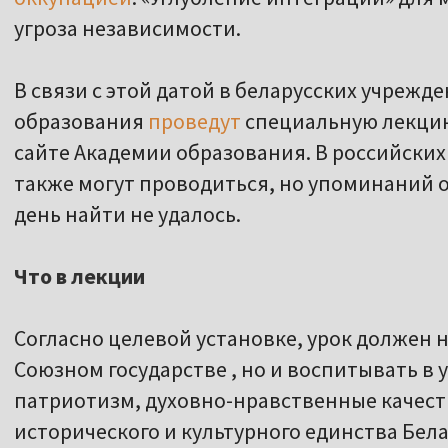
угроза независимости.
В связи с этой датой в беларусских учрежд
образования
проведут
специальную лекци
сайте Академии образования. В российски
также могут проводиться, но упоминаний о
день найти не удалось.
Что в лекции
Согласно целевой установке, урок должен н
Союзном государстве , но и воспитывать в
патриотизм, духовно-нравственные качест
исторического и культурного единства Бела