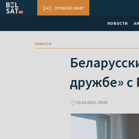
ПРЯМОЙ ЭФИР
НОВОСТИ
А
новости
Беларусск
дружбе» с 
02.04.2025, 09:00