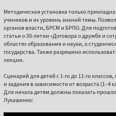
Методическая установка только прикладная
учеников и их уровень знаний темы. Позв
органов власти, БРСМ и БРПО. Для подгото
статьи о 30-летии «Договора о дружбе и со
областях образования и науки, о студенче
государства. Также разрешено использова
лекции.
Сценарий для детей с 1-го до 11-го классов
и задания в зависимости от возраста (1–4 кл
Для начала детям должны показать прошло
Лукашенко: