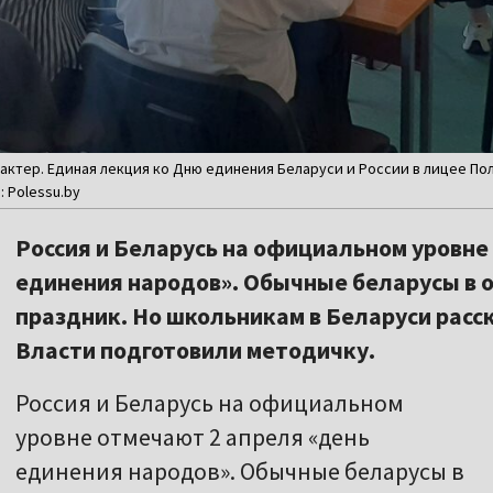
ктер. Единая лекция ко Дню единения Беларуси и России в лицее Пол
: Polessu.by
Россия и Беларусь на официальном уровне
единения народов». Обычные беларусы в 
праздник. Но школьникам в Беларуси расск
Власти подготовили методичку.
Россия и Беларусь на официальном
уровне отмечают 2 апреля «день
единения народов». Обычные беларусы в