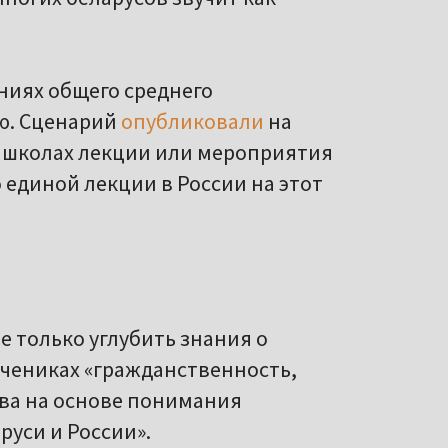
ениях общего среднего
ю. Сценарий
опубликовали
на
х школах лекции или мероприятия
 единой лекции в России на этот
е только углубить знания о
 учениках «гражданственность,
ва на основе понимания
руси и России».