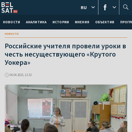
RU
НОВОСТИ
АНАЛИТИКА
ИСТОРИИ
МНЕНИЯ
ОБЪЕКТИВ
ПРОГ
новости
Российские учителя провели уроки в
честь несуществующего «Крутого
Уокера»
04.04.2025, 12:32