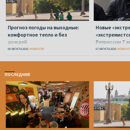
Прогноз погоды на выходные:
Новые «экстр
комфортное тепло и без
«экстремистс
дождей
Репрессии 7 а
08 АВГУСТА 2026
НОВОСТИ
07 АВГУСТА 2026
НОВОСТ
ПОСЛЕДНИЕ