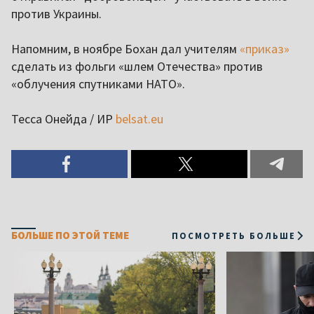
против Украины.
Напомним, в ноябре Бохан дал учителям
«приказ»
сделать из фольги «шлем Отечества» против
«облучения спутниками НАТО».
Тесса Онейда / ИР
belsat.eu
БОЛЬШЕ ПО ЭТОЙ ТЕМЕ
ПОСМОТРЕТЬ БОЛЬШЕ