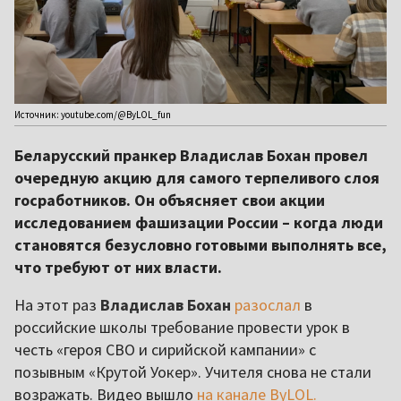
Источник: youtube.com/@ByLOL_fun
Беларусский пранкер Владислав Бохан провел
очередную акцию для самого терпеливого слоя
госработников. Он объясняет свои акции
исследованием фашизации России – когда люди
становятся безусловно готовыми выполнять все,
что требуют от них власти.
На этот раз
Владислав Бохан
разослал
в
российские школы требование провести урок в
честь «героя СВО и сирийской кампании» с
позывным «Крутой Уокер». Учителя снова не стали
возражать. Видео вышло
на канале ByLOL.