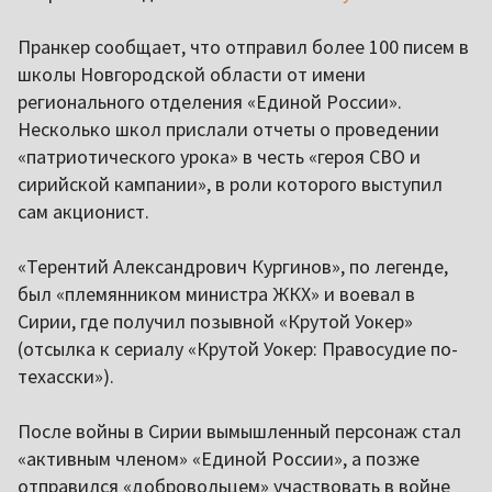
Пранкер сообщает, что отправил более 100 писем в
школы Новгородской области от имени
регионального отделения «Единой России».
Несколько школ прислали отчеты о проведении
«патриотического урока» в честь «героя СВО и
сирийской кампании», в роли которого выступил
сам акционист.
«Терентий Александрович Кургинов», по легенде,
был «племянником министра ЖКХ» и воевал в
Сирии, где получил позывной «Крутой Уокер»
(отсылка к сериалу «Крутой Уокер: Правосудие по-
техасски»).
После войны в Сирии вымышленный персонаж стал
«активным членом» «Единой России», а позже
отправился «добровольцем» участвовать в войне