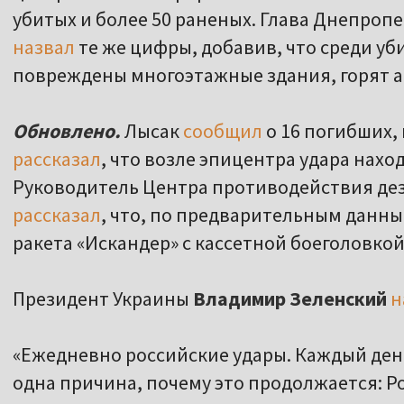
убитых и более 50 раненых. Глава Днепроп
назвал
те же цифры, добавив, что среди уби
повреждены многоэтажные здания, горят а
Обновлено.
Лысак
сообщил
о 16 погибших, 
рассказал
, что возле эпицентра удара нахо
Руководитель Центра противодействия д
рассказал
, что, по предварительным данны
ракета «Искандер» с кассетной боеголовкой
Президент Украины
Владимир Зеленский
н
«Ежедневно российские удары. Каждый день
одна причина, почему это продолжается: Р