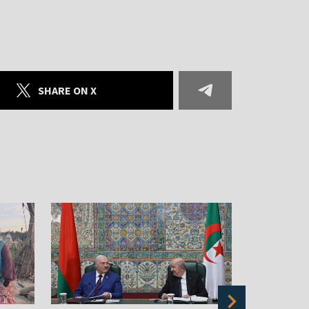
SHARE ON X