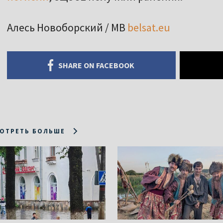
Алесь Новоборский / МВ
belsat.eu
SHARE ON FACEBOOK
ОТРЕТЬ БОЛЬШЕ