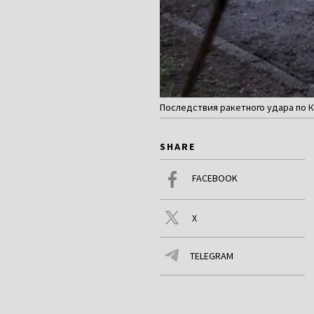
Последствия ракетного удара по Кри
SHARE
FACEBOOK
X
TELEGRAM