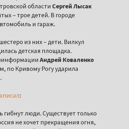
етровской области
Сергей Лысак
тых – трое детей. В городе
втомобиль и гараж.
шестеро из них – дети. Вилкул
дилась детская площадка.
езинформации
Андрей Коваленко
м, по Кривому Рогу ударила
.
аписал
:
 гибнут люди. Существует только
оссия не хочет прекращения огня,