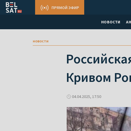
ПРЯМОЙ ЭФИР
НОВОСТИ
А
новости
Российская
Кривом Рог
04.04.2025, 17:50