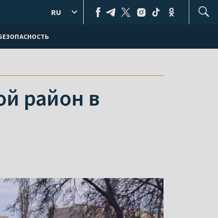
RU
БЕЗОПАСНОСТЬ
ой район в