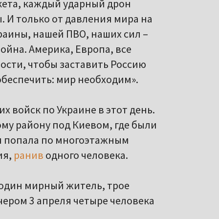
акета, каждый ударный дрон
. И только от давления мира на
раины, нашей ПВО, наших сил –
война. Америка, Европа, все
ости, чтобы заставить Россию
 обеспечить: мир необходим».
х войск по Украине в этот день.
му району под Киевом, где были
ия попала по многоэтажным
ия,
ранив
одного человека.
один мирный житель, трое
чером 3 апреля четыре человека