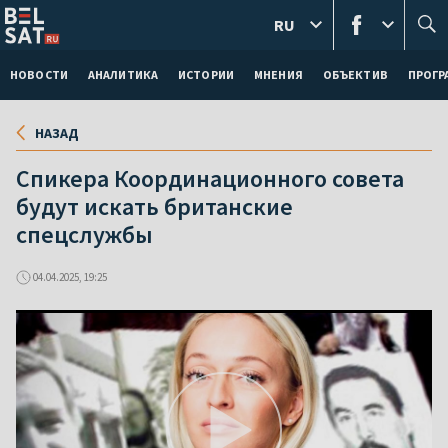
RU
НОВОСТИ
АНАЛИТИКА
ИСТОРИИ
МНЕНИЯ
ОБЪЕКТИВ
ПРОГ
НАЗАД
Спикера Координационного совета
будут искать британские
спецслужбы
04.04.2025, 19:25