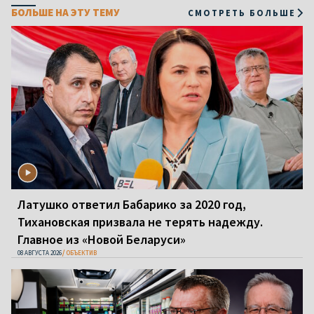
БОЛЬШЕ НА ЭТУ ТЕМУ
СМОТРЕТЬ БОЛЬШЕ
Латушко ответил Бабарико за 2020 год,
Тихановская призвала не терять надежду.
Главное из «Новой Беларуси»
08 АВГУСТА 2026
ОБЪЕКТИВ