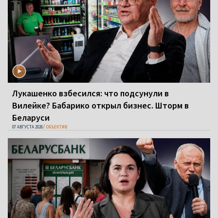
Лукашенко взбесился: что подсунули в
Вилейке? Бабарико открыл бизнес. Шторм в
Беларуси
07 АВГУСТА 2026
ОБЪЕКТИВ