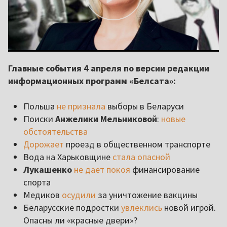
Главные события 4 апреля по версии редакции
информационных программ «Белсата»:
Польша
не признала
выборы в Беларуси
Поиски
Анжелики Мельниковой
:
новые
обстоятельства
Дорожает
проезд в общественном транспорте
Вода на Харьковщине
стала опасной
Лукашенко
не дает покоя
финансирование
спорта
Медиков
осудили
за уничтожение вакцины
Беларусские подростки
увлеклись
новой игрой.
Опасны ли «красные двери»?