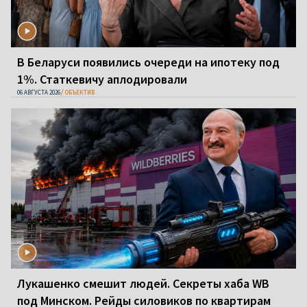
В Беларуси появились очереди на ипотеку под
1%. Статкевичу аплодировали
06 АВГУСТА 2026
ОБЪЕКТИВ
Лукашенко смешит людей. Секреты хаба WB
под Минском. Рейды силовиков по квартирам