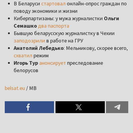
В Беларуси
стартовал
онлайн-опрос граждан по
поводу экономики и жизни
Киберпартизаны: у мужа журналистки
Ольги
Семашко
два паспорта
Бывшую беларусскую журналистку в Чехии
заподозрили
в работе на ГРУ
Анатолий Лебедько
: Мельникову, скорее всего,
схватил
режим
Игорь Тур
анонсирует
преследование
белорусов
belsat.eu
/ MB