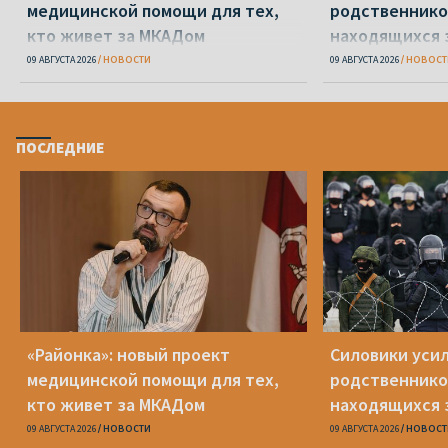
медицинской помощи для тех,
родственнико
кто живет за МКАДом
находящихся 
09 АВГУСТА 2026
НОВОСТИ
09 АВГУСТА 2026
НОВОСТ
ПОСЛЕДНИЕ
«Районка»: новый проект
Силовики уси
медицинской помощи для тех,
родственнико
кто живет за МКАДом
находящихся 
09 АВГУСТА 2026
НОВОСТИ
09 АВГУСТА 2026
НОВОСТ