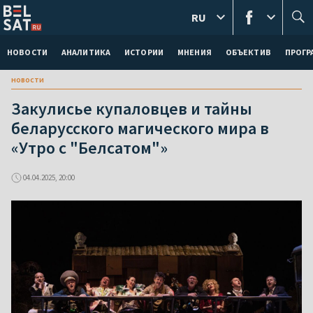
RU
НОВОСТИ
АНАЛИТИКА
ИСТОРИИ
МНЕНИЯ
ОБЪЕКТИВ
ПРОГ
новости
Закулисье купаловцев и тайны
беларусского магического мира в
«Утро с "Белсатом"»
04.04.2025, 20:00