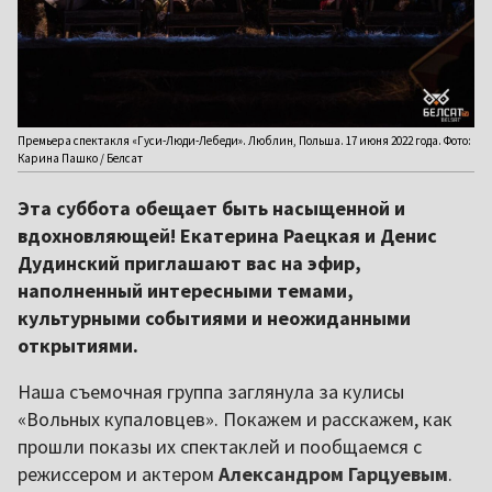
Премьера спектакля «Гуси-Люди-Лебеди». Люблин, Польша. 17 июня 2022 года. Фото:
Карина Пашко / Белсат
Эта суббота обещает быть насыщенной и
вдохновляющей! Екатерина Раецкая и Денис
Дудинский приглашают вас на эфир,
наполненный интересными темами,
культурными событиями и неожиданными
открытиями.
Наша съемочная группа заглянула за кулисы
«Вольных купаловцев». Покажем и расскажем, как
прошли показы их спектаклей и пообщаемся с
режиссером и актером
Александром Гарцуевым
.