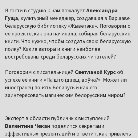
В гости в студию к нам пожалует
Александра
Гуща
, культурный менеджер, создавшая в Варшаве
беларусскую библиотеку «Жыветэка». Поговорим о
ее проекте, как она начинала, собирая беларусские
книги. Что нужно, чтобы создать свою беларусскую
полку? Какие авторы и книги наиболее
востребованы среди беларусских читателей?
Поговорим с писательницей
Светланой Курс
об
успехе ее книги «Па што ідзеш, воўча?». Может ли
иностранец понять Беларусь и как его
заинтересовать магическим белорусским миром?
Эксперт в области публичных выступлений
Валентина Чекан
поделится секретами
эффективных презентаций и ответит, как привлечь